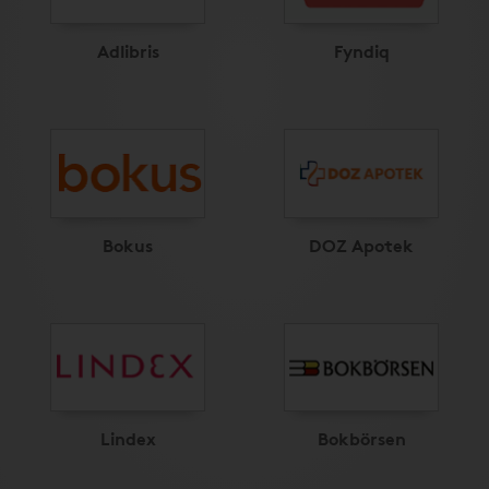
Adlibris
Fyndiq
Bokus
DOZ Apotek
Lindex
Bokbörsen