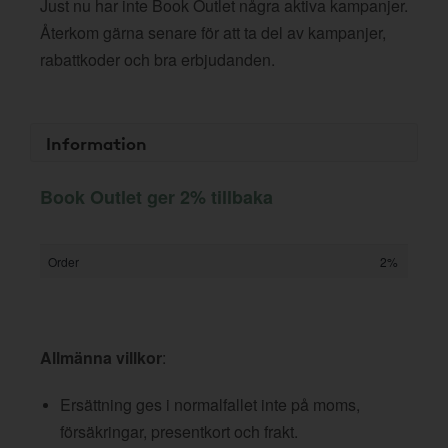
Just nu har inte Book Outlet några aktiva kampanjer.
Återkom gärna senare för att ta del av kampanjer,
rabattkoder och bra erbjudanden.
Information
Book Outlet ger 2% tillbaka
Order
2%
Allmänna villkor
:
Ersättning ges i normalfallet inte på moms,
försäkringar, presentkort och frakt.