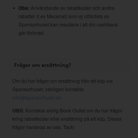
Obs:
Användande av rabattkoder och andra
rabatter (t ex Mecenat) som ej utfärdats av
Sponsorhuset kan resultera i att din cashback
går förlorad.
Frågor om ersättning?
Om du har frågor om ersättning från ett köp via
Sponsorhuset, vänligen kontakta
info@sponsorhuset.se
OBS
: Kontakta aldrig Book Outlet om du har frågor
kring rabattkoder eller ersättning på ett köp. Dessa
frågor hanteras av oss. Tack!