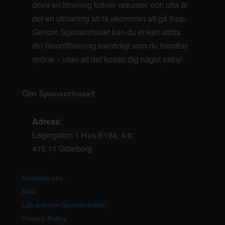
driva en förening kräver resurser, och ofta är
det en utmaning att få ekonomin att gå ihop.
Genom Sponsorhuset kan du enkelt stötta
din favoritförening samtidigt som du handlar
online – utan att det kostar dig något extra!
Om Sponsorhuset
Adress
:
Lagergatan 1 Hus B19a, 4 tr
415 11 Göteborg
Kontakta oss
FAQ
Läs mer om Sponsorhuset
Privacy Policy