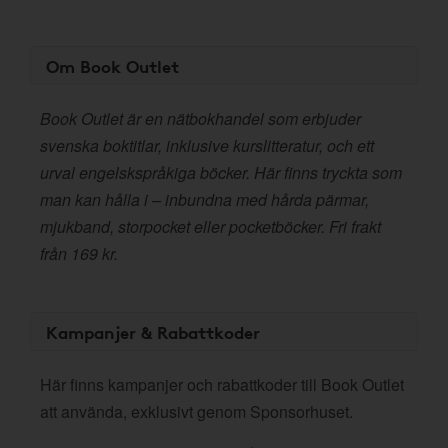
Om Book Outlet
Book Outlet är en nätbokhandel som erbjuder
svenska boktitlar, inklusive kurslitteratur, och ett
urval engelskspråkiga böcker. Här finns tryckta som
man kan hålla i – inbundna med hårda pärmar,
mjukband, storpocket eller pocketböcker. Fri frakt
från 169 kr.
Kampanjer & Rabattkoder
Här finns kampanjer och rabattkoder till Book Outlet
att använda, exklusivt genom Sponsorhuset.