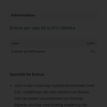
Information
Bokus ger upp till 2,25% tillbaka
Order
2,25%
E-böcker och MP3-böcker
0%
Speciellt för Bokus
:
Just nu kan vissa köp registreras inkorrekt (med
0 kr i ersättning) när man handlar hos Bokus,
men de jobbar på problemet och kommer
åtgärda alla köp med felaktig ersättning när