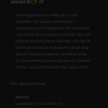
Föreningslivet är en viktig del av vårt
samhälle. Det skapar gemenskap,
engagemang och möjligheter för människor
i alla åldrar att utvecklas och ha kul. Men att
driva en förening kräver resurser, och ofta är
det en utmaning att få ekonomin att gå ihop.
Genom Sponsorhuset kan du enkelt stötta
din favoritförening samtidigt som du handlar
online – utan att det kostar dig något extra!
Om Sponsorhuset
Adress
:
Lagergatan 1 Hus B19a, 4 tr