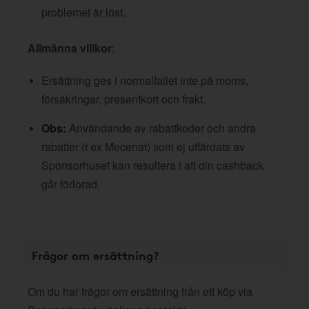
problemet är löst.
Allmänna villkor
:
Ersättning ges i normalfallet inte på moms,
försäkringar, presentkort och frakt.
Obs:
Användande av rabattkoder och andra
rabatter (t ex Mecenat) som ej utfärdats av
Sponsorhuset kan resultera i att din cashback
går förlorad.
Frågor om ersättning?
Om du har frågor om ersättning från ett köp via