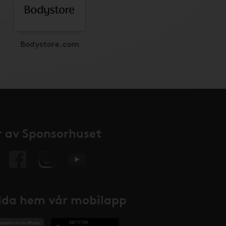
Bodystore.com
 av Sponsorhuset
da hem vår mobilapp