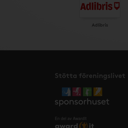
Adlibris
Stötta föreningslivet
En del av AwardIt