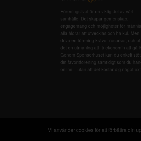
Föreningslivet är en viktig del av vårt
samhälle. Det skapar gemenskap,
engagemang och möjligheter för männis
alla åldrar att utvecklas och ha kul. Men 
driva en förening kräver resurser, och of
det en utmaning att få ekonomin att gå i
Genom Sponsorhuset kan du enkelt stöt
din favoritförening samtidigt som du han
online – utan att det kostar dig något ext
Vi använder cookies för att förbättra din