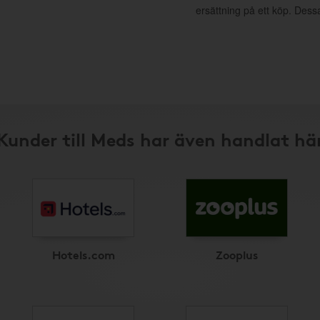
ersättning på ett köp. Dess
Kunder till Meds har även handlat hä
Hotels.com
Zooplus