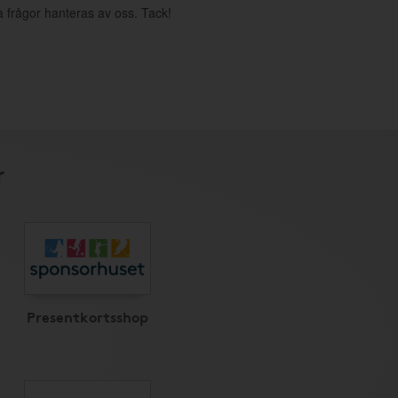
a frågor hanteras av oss. Tack!
r
Presentkortsshop