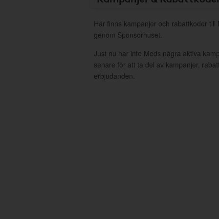
Här finns kampanjer och rabattkoder till
genom Sponsorhuset.
Just nu har inte Meds några aktiva kam
senare för att ta del av kampanjer, raba
erbjudanden.