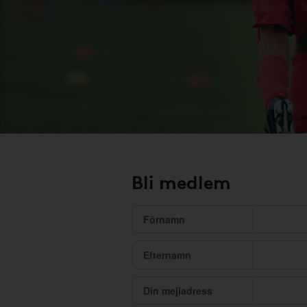
Bli medlem
Förnamn
Efternamn
Din mejladress