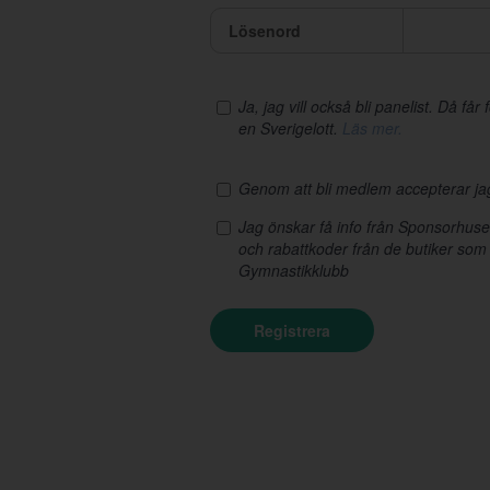
Lösenord
Ja, jag vill också bli panelist. Då få
en Sverigelott.
Läs mer.
Genom att bli medlem accepterar j
Jag önskar få info från Sponsorhus
och rabattkoder från de butiker som
Gymnastikklubb
Registrera