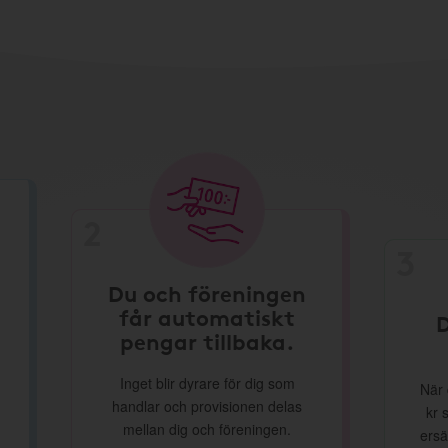
2
3
Du och föreningen
får automatiskt
D
pengar tillbaka.
Inget blir dyrare för dig som
När 
handlar och provisionen delas
kr 
mellan dig och föreningen.
ersä