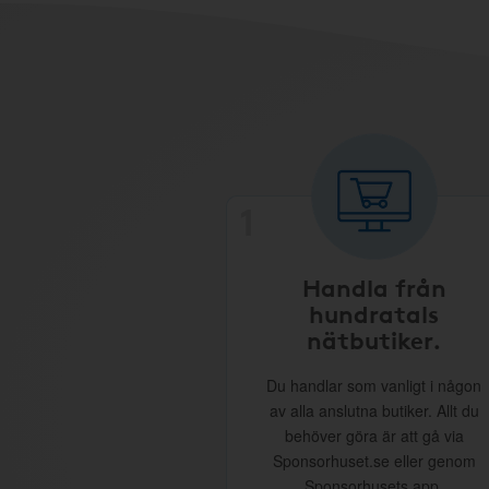
1
Handla från
hundratals
nätbutiker.
Du handlar som vanligt i någon
av alla anslutna butiker. Allt du
behöver göra är att gå via
Sponsorhuset.se eller genom
Sponsorhusets app.