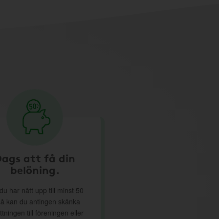
ags att få din
belöning.
du har nått upp till minst 50
så kan du antingen skänka
ttningen till föreningen eller