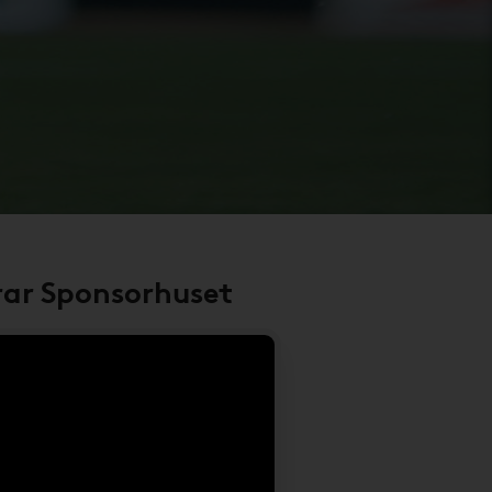
rar Sponsorhuset