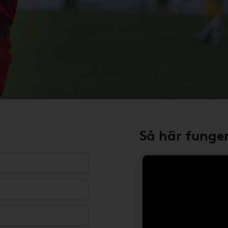
Så här funge