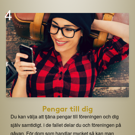
4
Pengar till dig
Du kan välja att tjäna pengar till föreningen och dig
själv samtidigt. i de fallet delar du och föreningen på
gåvan. För dom som handlar mycket så kan man