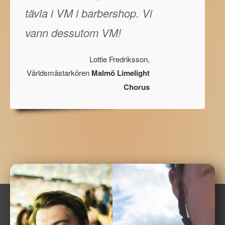
tävla i VM i barbershop. Vi
vann dessutom VM!
Lottie Fredriksson,
Världsmästarkören
Malmö Limelight
Chorus