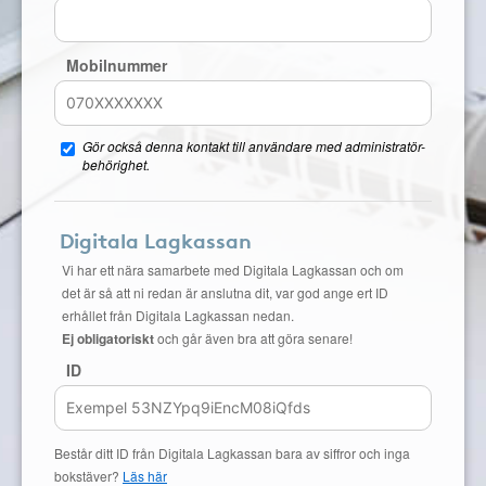
Mobilnummer
Gör också denna kontakt till användare med administratör-
behörighet.
Digitala Lagkassan
Vi har ett nära samarbete med Digitala Lagkassan och om
det är så att ni redan är anslutna dit, var god ange ert ID
erhållet från Digitala Lagkassan nedan.
Ej obligatoriskt
och går även bra att göra senare!
ID
Består ditt ID från Digitala Lagkassan bara av siffror och inga
bokstäver?
Läs här