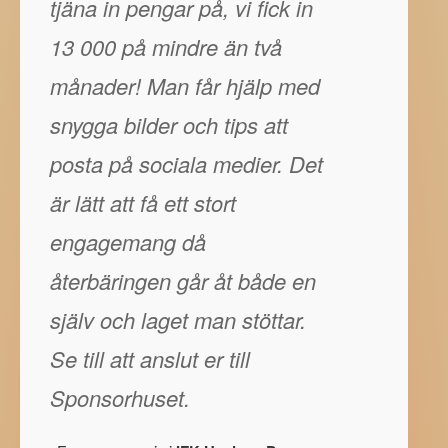
tjäna in pengar på, vi fick in
13 000 på mindre än två
månader! Man får hjälp med
snygga bilder och tips att
posta på sociala medier. Det
är lätt att få ett stort
engagemang då
återbäringen går åt både en
själv och laget man stöttar.
Se till att anslut er till
Sponsorhuset.