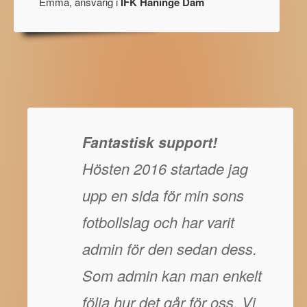
Emma, ansvarig i
IFK Haninge Dam
Fantastisk support!
Hösten 2016 startade jag
upp en sida för min sons
fotbollslag och har varit
admin för den sedan dess.
Som admin kan man enkelt
följa hur det går för oss. Vi