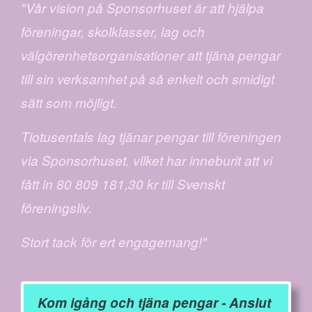
"Vår vision på Sponsorhuset är att hjälpa
föreningar, skolklasser, lag och
välgörenhetsorganisationer att tjäna pengar
till sin verksamhet på så enkelt och smidigt
sätt som möjligt.
Tiotusentals lag tjänar pengar till föreningen
via Sponsorhuset. vilket har inneburit att vi
fått in 80 809 181,30 kr till Svenskt
föreningsliv.
Stort tack för ert engagemang!"
Kom igång och tjäna pengar - Anslut