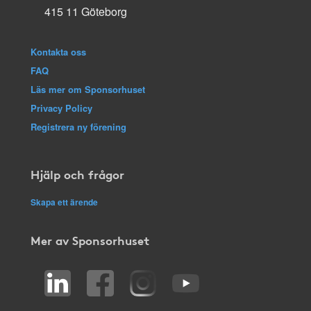
415 11 Göteborg
Kontakta oss
FAQ
Läs mer om Sponsorhuset
Privacy Policy
Registrera ny förening
Hjälp och frågor
Skapa ett ärende
Mer av Sponsorhuset