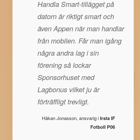
Handla Smart-tillägget på
datorn är riktigt smart och
även Appen när man handlar
från mobilen. Får man igång
några andra lag i sin
förening så lockar
Sponsorhuset med
Lagbonus vilket ju är
förträffligt trevligt.
Håkan Jonasson, ansvarig i
Irsta IF
Fotboll P06