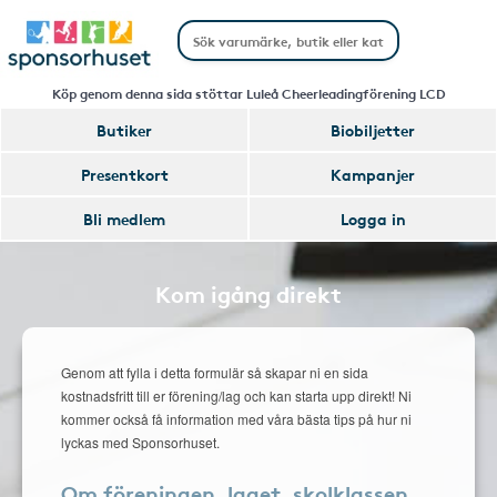
Köp genom denna sida stöttar Luleå Cheerleadingförening LCD
Butiker
Biobiljetter
Presentkort
Kampanjer
Bli medlem
Logga in
Kom igång direkt
Genom att fylla i detta formulär så skapar ni en sida
kostnadsfritt till er förening/lag och kan starta upp direkt! Ni
kommer också få information med våra bästa tips på hur ni
lyckas med Sponsorhuset.
Om föreningen, laget, skolklassen