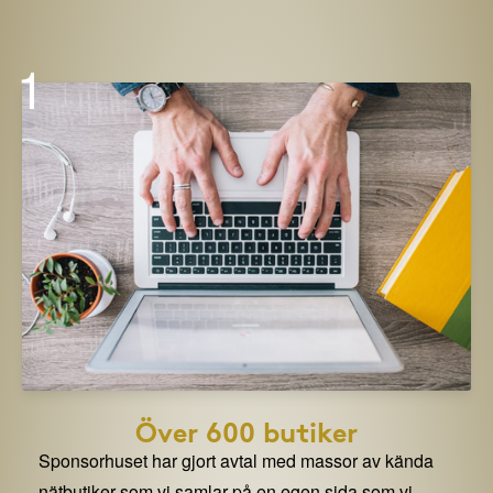
1
Över 600 butiker
Sponsorhuset har gjort avtal med massor av kända
nätbutiker som vi samlar på en egen sida som vi