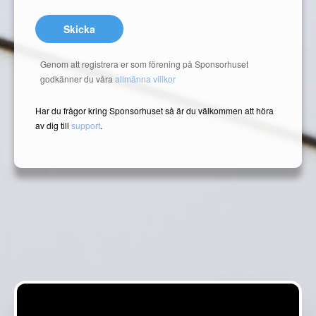
Skicka
Genom att registrera er som förening på Sponsorhuset
godkänner du våra
allmänna villkor
Har du frågor kring Sponsorhuset så är du välkommen att höra
av dig till
support
.