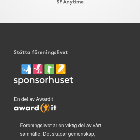
SF Anytime
Stötta föreningslivet
En del av AwardIt
Föreningslivet är en viktig del av vårt
samhälle. Det skapar gemenskap,