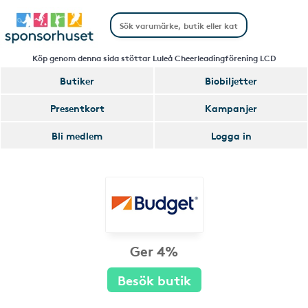
Köp genom denna sida stöttar Luleå Cheerleadingförening LCD
Butiker
Biobiljetter
Presentkort
Kampanjer
Bli medlem
Logga in
Ger 4%
Besök butik