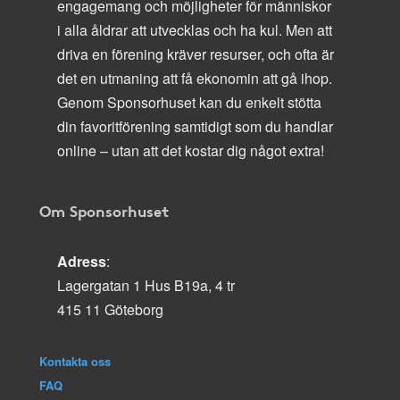
engagemang och möjligheter för människor
i alla åldrar att utvecklas och ha kul. Men att
driva en förening kräver resurser, och ofta är
det en utmaning att få ekonomin att gå ihop.
Genom Sponsorhuset kan du enkelt stötta
din favoritförening samtidigt som du handlar
online – utan att det kostar dig något extra!
Om Sponsorhuset
Adress
:
Lagergatan 1 Hus B19a, 4 tr
415 11 Göteborg
Kontakta oss
FAQ