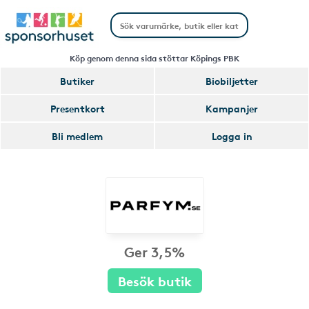
Köp genom denna sida stöttar Köpings PBK
Butiker
Biobiljetter
Presentkort
Kampanjer
Bli medlem
Logga in
Ger 3,5%
Besök butik