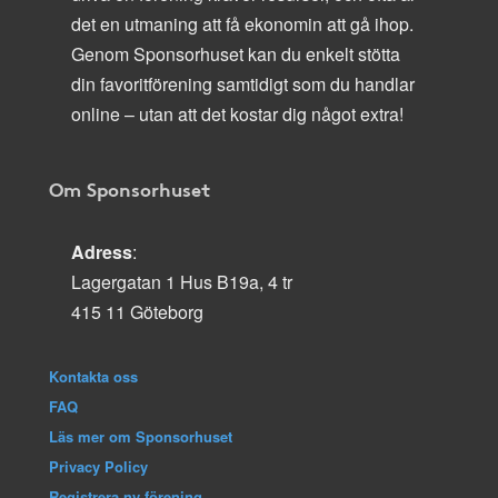
det en utmaning att få ekonomin att gå ihop.
Genom Sponsorhuset kan du enkelt stötta
din favoritförening samtidigt som du handlar
online – utan att det kostar dig något extra!
Om Sponsorhuset
Adress
:
Lagergatan 1 Hus B19a, 4 tr
415 11 Göteborg
Kontakta oss
FAQ
Läs mer om Sponsorhuset
Privacy Policy
Registrera ny förening