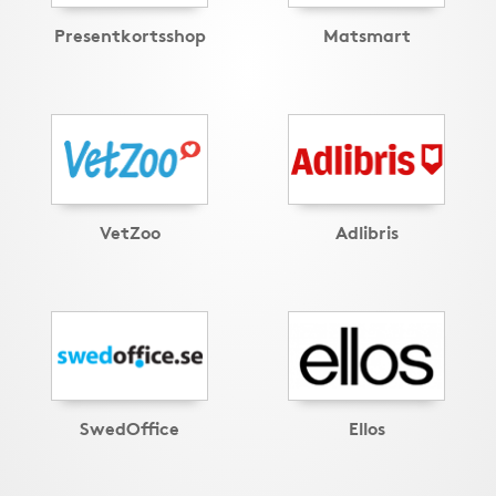
Presentkortsshop
Matsmart
VetZoo
Adlibris
SwedOffice
Ellos