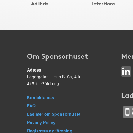
Adlibris
Interflora
Om Sponsorhuset
Mer
Adress
:
Lagergatan 1 Hus B19a, 4 tr
415 11 Göteborg
Lad
Kontakta oss
FAQ
Läs mer om Sponsorhuset
Privacy Policy
Registrera ny förening