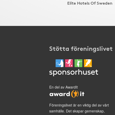
Elite Hotels Of Sweden
Stötta föreningslivet
En del av AwardIt
Föreningslivet är en viktig del av vårt
samhälle. Det skapar gemenskap,