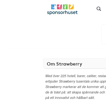
Om Strawberry
Med över 225 hotell, barer, caféer, rest
erbjuder Strawberry tusentals unika upplev
Strawberry markerar att de kommer att
de är bäst på: att skapa spännande och
på ett innovativt och hållbart sätt.