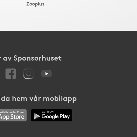
Zooplus
 av Sponsorhuset
da hem vår mobilapp