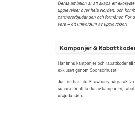
Deras ambition är att skapa ett ekosyst
upplevelser över hela Norden, och kom
partnererbjudanden och förmåner. För d
vara – ett universum av upplevelser!
Kampanjer & Rabattkode
Här finns kampanjer och rabattkoder till
exklusivt genom Sponsorhuset.
Just nu har inte Strawberry några aktiv
senare för att ta del av kampanjer, raba
erbjudanden.