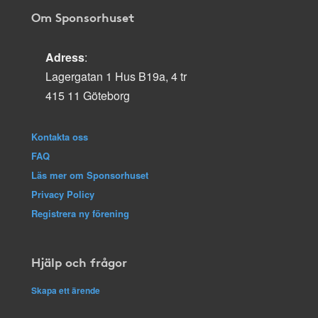
Om Sponsorhuset
Adress
:
Lagergatan 1 Hus B19a, 4 tr
415 11 Göteborg
Kontakta oss
FAQ
Läs mer om Sponsorhuset
Privacy Policy
Registrera ny förening
Hjälp och frågor
Skapa ett ärende