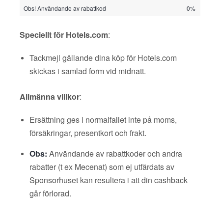
Obs! Användande av rabattkod
0%
Speciellt för Hotels.com
:
Tackmejl gällande dina köp för Hotels.com
skickas i samlad form vid midnatt.
Allmänna villkor
:
Ersättning ges i normalfallet inte på moms,
försäkringar, presentkort och frakt.
Obs:
Användande av rabattkoder och andra
rabatter (t ex Mecenat) som ej utfärdats av
Sponsorhuset kan resultera i att din cashback
går förlorad.