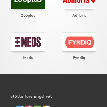
Zooplus
Adlibris
Meds
Fyndiq
Stötta föreningslivet