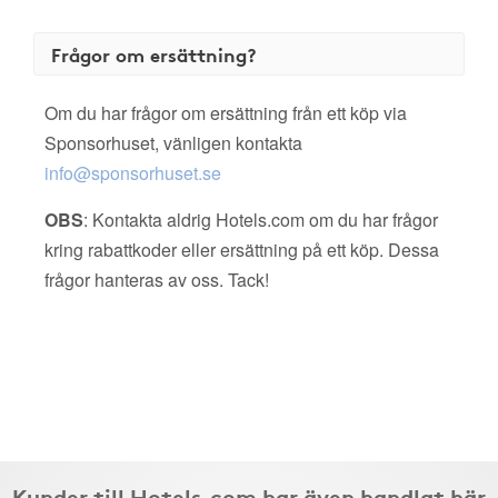
Frågor om ersättning?
Om du har frågor om ersättning från ett köp via
Sponsorhuset, vänligen kontakta
info@sponsorhuset.se
OBS
: Kontakta aldrig Hotels.com om du har frågor
kring rabattkoder eller ersättning på ett köp. Dessa
frågor hanteras av oss. Tack!
Kunder till Hotels.com har även handlat här