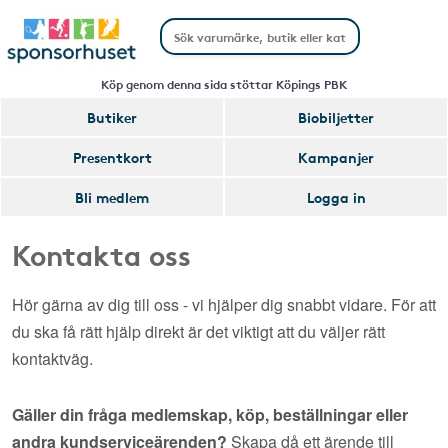
Köp genom denna sida stöttar Köpings PBK
Butiker
Biobiljetter
Presentkort
Kampanjer
Bli medlem
Logga in
Kontakta oss
Hör gärna av dig till oss - vi hjälper dig snabbt vidare. För att
du ska få rätt hjälp direkt är det viktigt att du väljer rätt
kontaktväg.
Gäller din fråga medlemskap, köp, beställningar eller
andra kundserviceärenden?
Skapa då ett ärende till