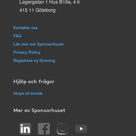
Lagergatan 1 Hus B19a, 4 tr
415 11 Göteborg
Kontakta oss
FAQ
Läs mer om Sponsorhuset
Privacy Policy
Registrera ny förening
Hjälp och frågor
Skapa ett ärende
Mer av Sponsorhuset