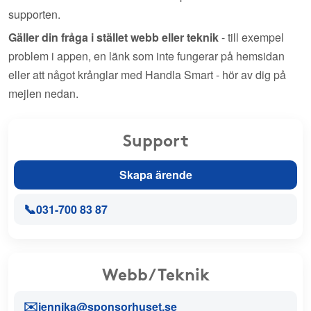
supporten.
Gäller din fråga i stället webb eller teknik
- till exempel
problem i appen, en länk som inte fungerar på hemsidan
eller att något krånglar med Handla Smart - hör av dig på
mejlen nedan.
Support
Skapa ärende
📞
031-700 83 87
Webb/Teknik
✉️
jennika@sponsorhuset.se