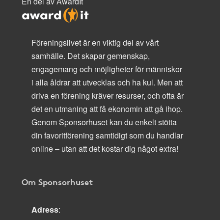
En del av AwardIt
Föreningslivet är en viktig del av vårt
samhälle. Det skapar gemenskap,
engagemang och möjligheter för människor
i alla åldrar att utvecklas och ha kul. Men att
driva en förening kräver resurser, och ofta är
det en utmaning att få ekonomin att gå ihop.
Genom Sponsorhuset kan du enkelt stötta
din favoritförening samtidigt som du handlar
online – utan att det kostar dig något extra!
Om Sponsorhuset
Adress
: