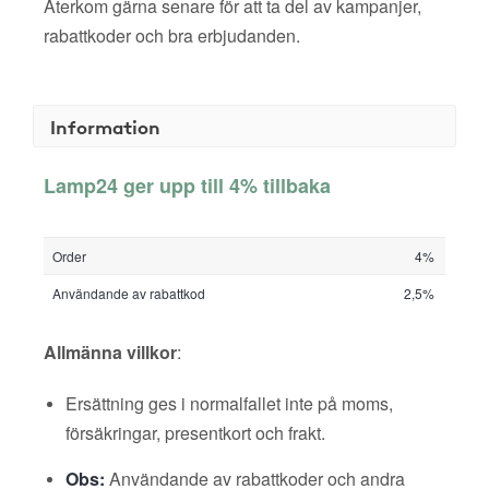
Återkom gärna senare för att ta del av kampanjer,
rabattkoder och bra erbjudanden.
Information
Lamp24 ger upp till 4% tillbaka
Order
4%
Användande av rabattkod
2,5%
Allmänna villkor
:
Ersättning ges i normalfallet inte på moms,
försäkringar, presentkort och frakt.
Obs:
Användande av rabattkoder och andra