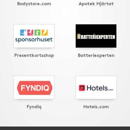
Bodystore.com
Apotek Hjärtat
Presentkortsshop
Batteriexperten
Fyndiq
Hotels.com