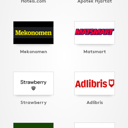
Hotels.com
Apotek Hjärtat
Mekonomen
Matsmart
Strawberry
Adlibris