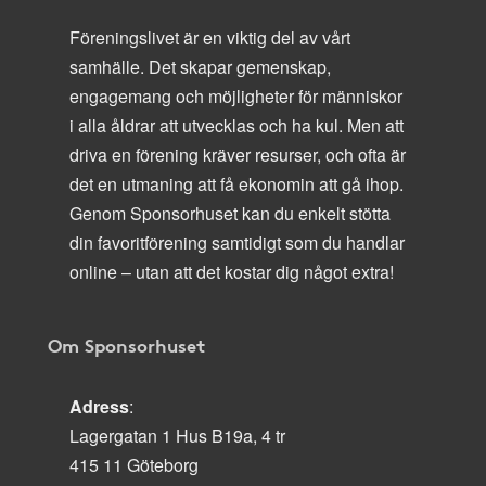
Föreningslivet är en viktig del av vårt
samhälle. Det skapar gemenskap,
engagemang och möjligheter för människor
i alla åldrar att utvecklas och ha kul. Men att
driva en förening kräver resurser, och ofta är
det en utmaning att få ekonomin att gå ihop.
Genom Sponsorhuset kan du enkelt stötta
din favoritförening samtidigt som du handlar
online – utan att det kostar dig något extra!
Om Sponsorhuset
Adress
:
Lagergatan 1 Hus B19a, 4 tr
415 11 Göteborg