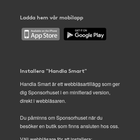
Ladda hem vår mobilapp
Installera "Handla Smart"
Handla Smart är ett webbläsartillägg som ger
dig Sponsorhuset i en minifierad version,
direkt i webbläsaren.
Du påminns om Sponsorhuset när du
besöker en butik som finns ansluten hos oss.
Välj webbläsare för att installera: