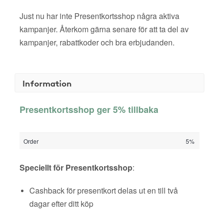
Just nu har inte Presentkortsshop några aktiva
kampanjer. Återkom gärna senare för att ta del av
kampanjer, rabattkoder och bra erbjudanden.
Information
Presentkortsshop ger 5% tillbaka
Order
5%
Speciellt för Presentkortsshop
:
Cashback för presentkort delas ut en till två
dagar efter ditt köp