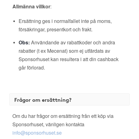
Allmänna villkor
:
Ersättning ges i normalfallet inte på moms,
försäkringar, presentkort och frakt.
Obs:
Användande av rabattkoder och andra
rabatter (t ex Mecenat) som ej utfärdats av
Sponsorhuset kan resultera i att din cashback
går förlorad.
Frågor om ersättning?
Om du har frågor om ersättning från ett köp via
Sponsorhuset, vänligen kontakta
info@sponsorhuset.se