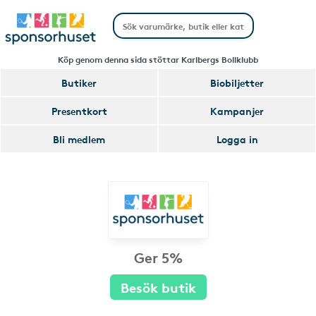
Köp genom denna sida stöttar Karlbergs Bollklubb
Butiker
Biobiljetter
Presentkort
Kampanjer
Bli medlem
Logga in
Ger 5%
Besök butik