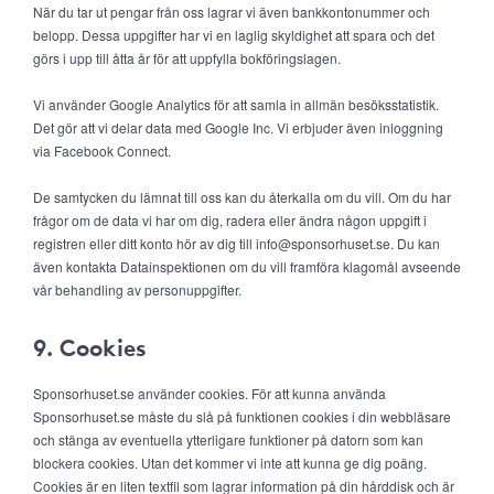
När du tar ut pengar från oss lagrar vi även bankkontonummer och
belopp. Dessa uppgifter har vi en laglig skyldighet att spara och det
görs i upp till åtta år för att uppfylla bokföringslagen.
Vi använder Google Analytics för att samla in allmän besöksstatistik.
Det gör att vi delar data med Google Inc. Vi erbjuder även inloggning
via Facebook Connect.
De samtycken du lämnat till oss kan du återkalla om du vill. Om du har
frågor om de data vi har om dig, radera eller ändra någon uppgift i
registren eller ditt konto hör av dig till info@sponsorhuset.se. Du kan
även kontakta Datainspektionen om du vill framföra klagomål avseende
vår behandling av personuppgifter.
9. Cookies
Sponsorhuset.se använder cookies. För att kunna använda
Sponsorhuset.se måste du slå på funktionen cookies i din webbläsare
och stänga av eventuella ytterligare funktioner på datorn som kan
blockera cookies. Utan det kommer vi inte att kunna ge dig poäng.
Cookies är en liten textfil som lagrar information på din hårddisk och är