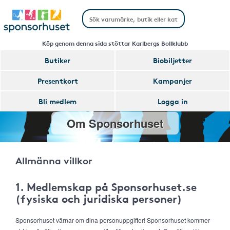
Köp genom denna sida stöttar Karlbergs Bollklubb
Butiker
Biobiljetter
Presentkort
Kampanjer
Bli medlem
Logga in
Om Sponsorhuset
Allmänna villkor
1. Medlemskap på Sponsorhuset.se
(fysiska och juridiska personer)
Sponsorhuset värnar om dina personuppgifter! Sponsorhuset kommer