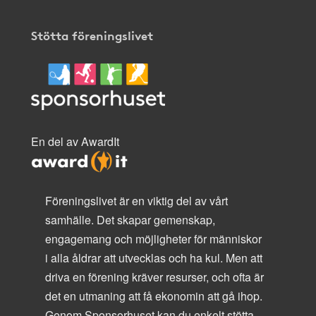
Stötta föreningslivet
En del av AwardIt
Föreningslivet är en viktig del av vårt
samhälle. Det skapar gemenskap,
engagemang och möjligheter för människor
i alla åldrar att utvecklas och ha kul. Men att
driva en förening kräver resurser, och ofta är
det en utmaning att få ekonomin att gå ihop.
Genom Sponsorhuset kan du enkelt stötta