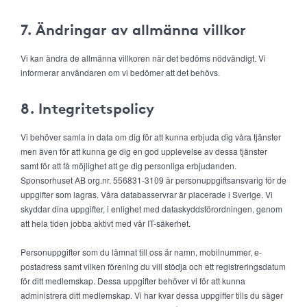
7. Ändringar av allmänna villkor
Vi kan ändra de allmänna villkoren när det bedöms nödvändigt. Vi
informerar användaren om vi bedömer att det behövs.
8. Integritetspolicy
Vi behöver samla in data om dig för att kunna erbjuda dig våra tjänster
men även för att kunna ge dig en god upplevelse av dessa tjänster
samt för att få möjlighet att ge dig personliga erbjudanden.
Sponsorhuset AB org.nr. 556831-3109 är personuppgiftsansvarig för de
uppgifter som lagras. Våra databasservrar är placerade i Sverige. Vi
skyddar dina uppgifter, i enlighet med dataskyddsförordningen, genom
att hela tiden jobba aktivt med vår IT-säkerhet.
Personuppgifter som du lämnat till oss är namn, mobilnummer, e-
postadress samt vilken förening du vill stödja och ett registreringsdatum
för ditt medlemskap. Dessa uppgifter behöver vi för att kunna
administrera ditt medlemskap. Vi har kvar dessa uppgifter tills du säger