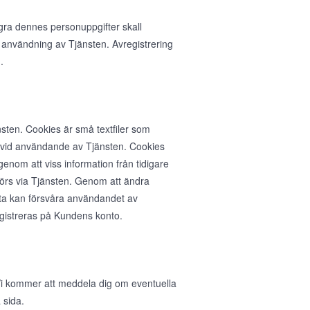
agra dennes personuppgifter skall
 användning av Tjänsten. Avregistrering
.
sten. Cookies är små textfiler som
n vid användande av Tjänsten. Cookies
nom att viss information från tidigare
rs via Tjänsten. Genom att ändra
ta kan försvåra användandet av
egistreras på Kundens konto.
. Vi kommer att meddela dig om eventuella
 sida.