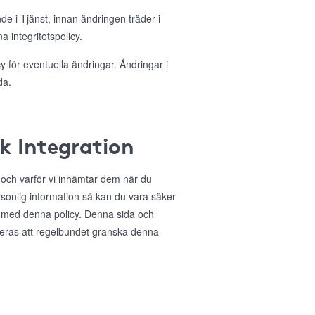
nde i Tjänst, innan ändringen träder i
 integritetspolicy.
 för eventuella ändringar. Ändringar i
da.
ok Integration
r och varför vi inhämtar dem när du
sonlig information så kan du vara säker
 med denna policy. Denna sida och
deras att regelbundet granska denna