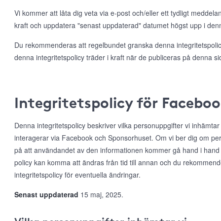
Vi kommer att låta dig veta via e-post och/eller ett tydligt meddela
kraft och uppdatera "senast uppdaterad" datumet högst upp i denna
Du rekommenderas att regelbundet granska denna integritetspolicy
denna integritetspolicy träder i kraft när de publiceras på denna si
Integritetspolicy för Facebo
Denna integritetspolicy beskriver vilka personuppgifter vi inhämta
interagerar via Facebook och Sponsorhuset. Om vi ber dig om per
på att användandet av den informationen kommer gå hand i hand
policy kan komma att ändras från tid till annan och du rekommen
integritetspolicy för eventuella ändringar.
Senast uppdaterad
15 maj, 2025.