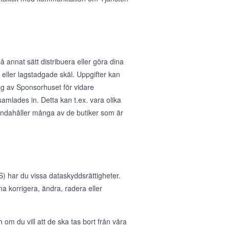
å annat sätt distribuera eller göra dina
ka eller lagstadgade skäl. Uppgifter kan
rag av Sponsorhuset för vidare
samlades in. Detta kan t.ex. vara olika
handahåller många av de butiker som är
 har du vissa dataskyddsrättigheter.
nna korrigera, ändra, radera eller
 om du vill att de ska tas bort från våra