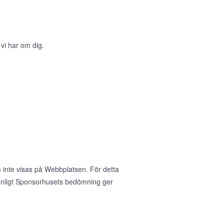
 vi har om dig.
 inte visas på Webbplatsen. För detta
nligt Sponsorhusets bedömning ger