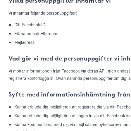
Vilka personuppgifter inhämtar vi
Vi inhämtar följande personuppgifter:
Ditt Facebook-ID
Förnamn och Efternamn
Mejladress
Vad gör vi med de personuppgifter vi in
Vi mottar informationen från Facebook via deras API, men endast 
registrera konto/logga in. Ovan nämnda personuppgifter om dig la
Syfte med informationsinhämtning från
Kunna erbjuda dig möjligheten att registrera dig via ditt Faceb
Kunna erbjuda dig möjligheten att logga in via ditt Facebook-ko
Kunna kommunicera med dig via mejl såsom nyhetsbrev men ock