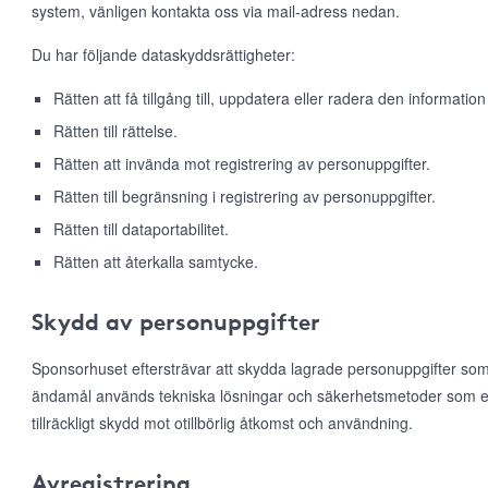
system, vänligen kontakta oss via mail-adress nedan.
Du har följande dataskyddsrättigheter:
Rätten att få tillgång till, uppdatera eller radera den information
Rätten till rättelse.
Rätten att invända mot registrering av personuppgifter.
Rätten till begränsning i registrering av personuppgifter.
Rätten till dataportabilitet.
Rätten att återkalla samtycke.
Skydd av personuppgifter
Sponsorhuset eftersträvar att skydda lagrade personuppgifter som
ändamål används tekniska lösningar och säkerhetsmetoder som e
tillräckligt skydd mot otillbörlig åtkomst och användning.
Avregistrering