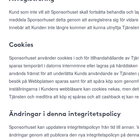
Kund som inte vill att Sponsorhuset skall fortsätta behandla och l
meddela Sponsorhuset detta genom att avregistrera sig för vidare
innebär att Kunden inte längre kommer att kunna utnyttja Tjänsten
Cookies
Sponsorhuset använder cookies i och för tillhandahållande av Tjän
sparas temporärt i datorns internminne eller lagras på hårddiske
används främst för att underlätta Kunds användande av Tjänsten ge
besök på Webbplatsen sparas samt för att spåra köp som genomfö
inställningarna i Kundens webbläsare kan cookies nekas, men det
Tjänsten och medföra att köp ej spåras och att cashback ej kan r
Ändringar i denna integritetspolicy
Sponsorhuset kan uppdatera integritetspolicyn från tid till annan
ändringar genom att publicera den nya integritetspolicyn på denna