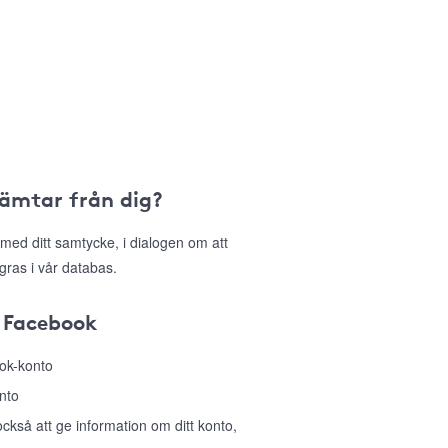
hämtar från dig?
med ditt samtycke, i dialogen om att
gras i vår databas.
 Facebook
ook-konto
nto
så att ge information om ditt konto,