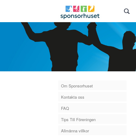
Om Sponsorhuset
Kontakta oss
FAQ
Tips Till Föreningen
Allmänna villkor