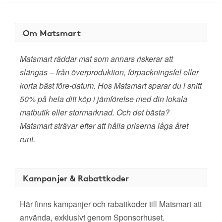
Om Matsmart
Matsmart räddar mat som annars riskerar att
slängas – från överproduktion, förpackningsfel eller
korta bäst före-datum. Hos Matsmart sparar du i snitt
50% på hela ditt köp i jämförelse med din lokala
matbutik eller stormarknad. Och det bästa?
Matsmart strävar efter att hålla priserna låga året
runt.
Kampanjer & Rabattkoder
Här finns kampanjer och rabattkoder till Matsmart att
använda, exklusivt genom Sponsorhuset.