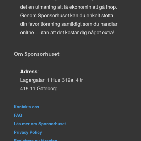
det en utmaning att få ekonomin att gå ihop.
Genom Sponsorhuset kan du enkelt stötta
din favoritförening samtidigt som du handlar
online – utan att det kostar dig något extra!
Om Sponsorhuset
Adress
:
Lagergatan 1 Hus B19a, 4 tr
415 11 Göteborg
Kontakta oss
FAQ
Läs mer om Sponsorhuset
Privacy Policy
Registrera ny förening