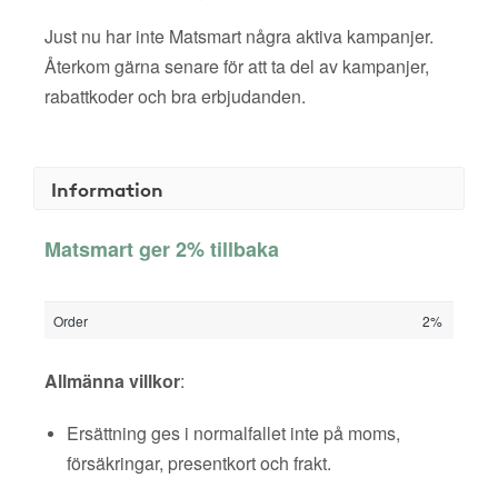
Just nu har inte Matsmart några aktiva kampanjer.
Återkom gärna senare för att ta del av kampanjer,
rabattkoder och bra erbjudanden.
Information
Matsmart ger 2% tillbaka
Order
2%
Allmänna villkor
:
Ersättning ges i normalfallet inte på moms,
försäkringar, presentkort och frakt.