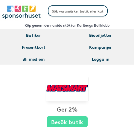
Köp genom denna sida stöttar Karlbergs Bollklubb
Butiker
Biobiljetter
Presentkort
Kampanjer
Bli medlem
Logga in
Ger 2%
Besök butik