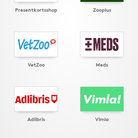
Presentkortsshop
Zooplus
VetZoo
Meds
Adlibris
Vimla