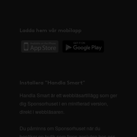
Ladda hem vår mobilapp
Installera "Handla Smart"
Handla Smart är ett webbläsartillägg som ger
dig Sponsorhuset i en minifierad version,
direkt i webbläsaren.
Du påminns om Sponsorhuset när du
besöker en butik som finns ansluten hos oss.