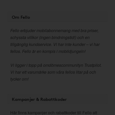
Om Fello
Fello erbjuder mobilabonnemang med bra priser,
schyssta villkor (ingen bindningstid!) och en
tillgänglig kundservice. Vi har inte kunder – vi har
fellos. Fello är en kompis i mobildjungeln!
Vi ligger i topp på omdömescommunityn Trustpilot.
Vi har ett varumärke som våra fellos litar på och
tycker om!
Kampanjer & Rabattkoder
Här finns kampanjer och rabattkoder till Fello att