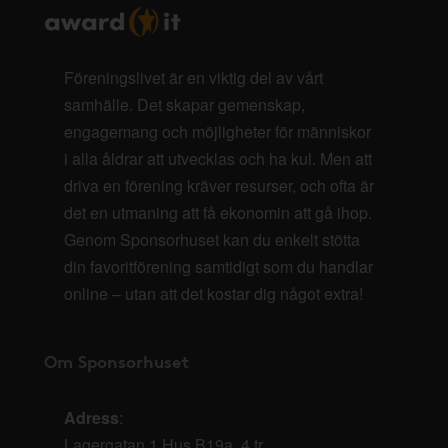
Föreningslivet är en viktig del av vårt
samhälle. Det skapar gemenskap,
engagemang och möjligheter för människor
i alla åldrar att utvecklas och ha kul. Men att
driva en förening kräver resurser, och ofta är
det en utmaning att få ekonomin att gå ihop.
Genom Sponsorhuset kan du enkelt stötta
din favoritförening samtidigt som du handlar
online – utan att det kostar dig något extra!
Om Sponsorhuset
Adress
:
Lagergatan 1 Hus B19a, 4 tr