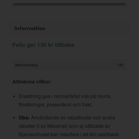
Information
Fello ger 130 kr tillbaka
Abonnemang
130
Allmänna villkor
:
Ersättning ges i normalfallet inte på moms,
försäkringar, presentkort och frakt.
Obs:
Användande av rabattkoder och andra
rabatter (t ex Mecenat) som ej utfärdats av
Sponsorhuset kan resultera i att din cashback