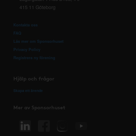
415 11 Göteborg
Kontakta oss
FAQ
Läs mer om Sponsorhuset
Privacy Policy
Registrera ny förening
Hjälp och frågor
Skapa ett ärende
Mer av Sponsorhuset