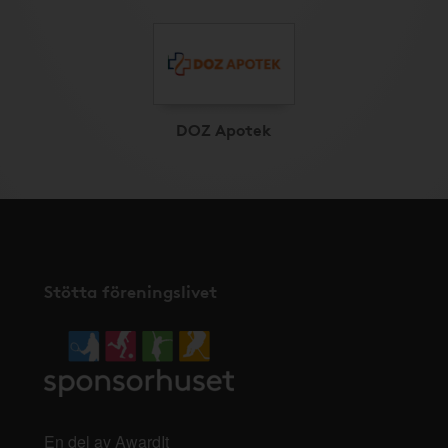
DOZ Apotek
Stötta föreningslivet
En del av AwardIt