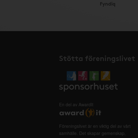
Fyndiq
Stötta föreningslivet
En del av AwardIt
Föreningslivet är en viktig del av vårt
samhälle. Det skapar gemenskap,