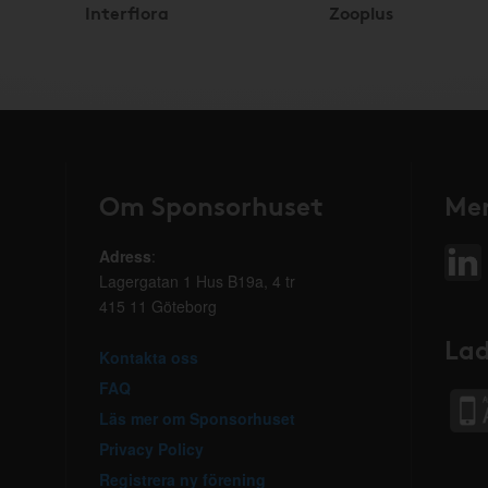
Interflora
Zooplus
Om Sponsorhuset
Mer
Adress
:
Lagergatan 1 Hus B19a, 4 tr
415 11 Göteborg
Lad
Kontakta oss
FAQ
Läs mer om Sponsorhuset
Privacy Policy
Registrera ny förening