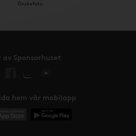
Önskefoto
 av Sponsorhuset
da hem vår mobilapp