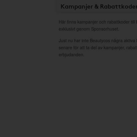
Kampanjer & Rabattkode
Här finns kampanjer och rabattkoder till
exklusivt genom Sponsorhuset.
Just nu har inte Beautycos några aktiv
senare för att ta del av kampanjer, raba
erbjudanden.