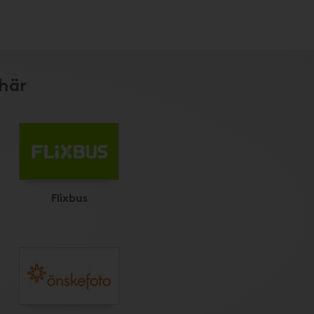
 här
Flixbus