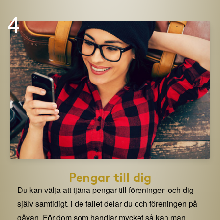
4
Pengar till dig
Du kan välja att tjäna pengar till föreningen och dig
själv samtidigt. i de fallet delar du och föreningen på
gåvan. För dom som handlar mycket så kan man