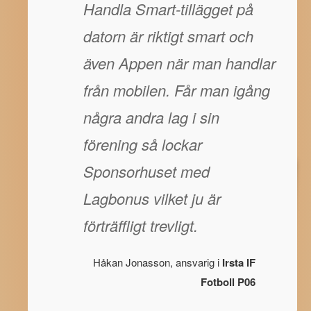
Handla Smart-tillägget på
datorn är riktigt smart och
även Appen när man handlar
från mobilen. Får man igång
några andra lag i sin
förening så lockar
Sponsorhuset med
Lagbonus vilket ju är
förträffligt trevligt.
Håkan Jonasson, ansvarig i
Irsta IF
Fotboll P06