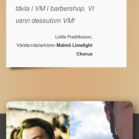
tävla i VM i barbershop. Vi
vann dessutom VM!
Lottie Fredriksson,
Världsmästarkören
Malmö Limelight
Chorus