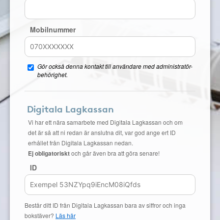
Mobilnummer
Gör också denna kontakt till användare med administratör-
behörighet.
Digitala Lagkassan
Vi har ett nära samarbete med Digitala Lagkassan och om
det är så att ni redan är anslutna dit, var god ange ert ID
erhållet från Digitala Lagkassan nedan.
Ej obligatoriskt
och går även bra att göra senare!
ID
Består ditt ID från Digitala Lagkassan bara av siffror och inga
bokstäver?
Läs här