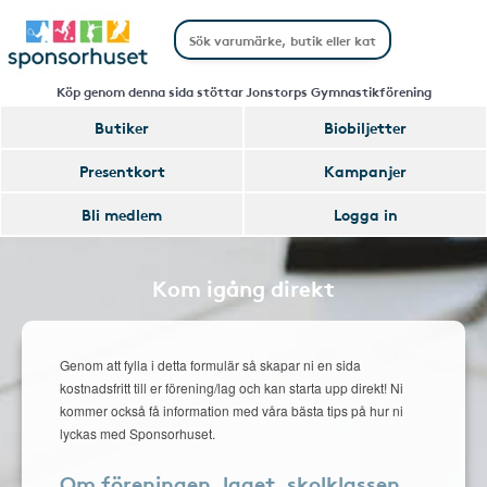
Köp genom denna sida stöttar Jonstorps Gymnastikförening
Butiker
Biobiljetter
Presentkort
Kampanjer
Bli medlem
Logga in
Kom igång direkt
Genom att fylla i detta formulär så skapar ni en sida
kostnadsfritt till er förening/lag och kan starta upp direkt! Ni
kommer också få information med våra bästa tips på hur ni
lyckas med Sponsorhuset.
Om föreningen, laget, skolklassen