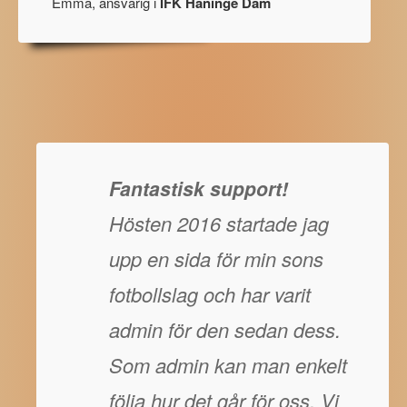
Emma, ansvarig i
IFK Haninge Dam
Fantastisk support!
Hösten 2016 startade jag
upp en sida för min sons
fotbollslag och har varit
admin för den sedan dess.
Som admin kan man enkelt
följa hur det går för oss. Vi