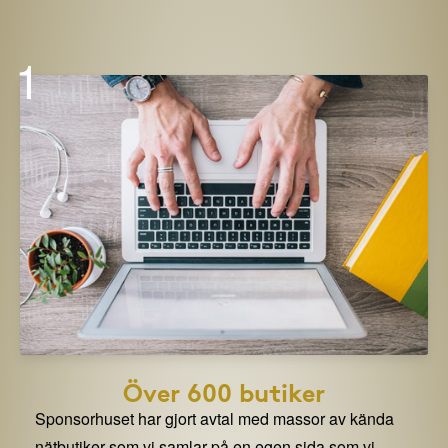
1
Över 600 butiker
Sponsorhuset har gjort avtal med massor av kända
nätbutiker som vi samlar på en egen sida som vi