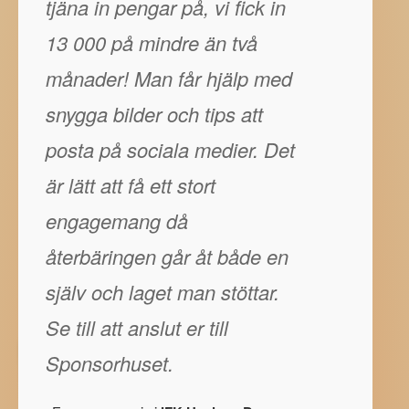
tjäna in pengar på, vi fick in
13 000 på mindre än två
månader! Man får hjälp med
snygga bilder och tips att
posta på sociala medier. Det
är lätt att få ett stort
engagemang då
återbäringen går åt både en
själv och laget man stöttar.
Se till att anslut er till
Sponsorhuset.