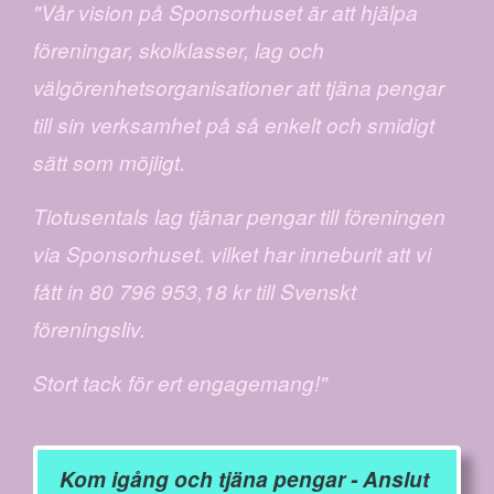
"Vår vision på Sponsorhuset är att hjälpa
föreningar, skolklasser, lag och
välgörenhetsorganisationer att tjäna pengar
till sin verksamhet på så enkelt och smidigt
sätt som möjligt.
Tiotusentals lag tjänar pengar till föreningen
via Sponsorhuset. vilket har inneburit att vi
fått in 80 796 953,18 kr till Svenskt
föreningsliv.
Stort tack för ert engagemang!"
Kom igång och tjäna pengar - Anslut