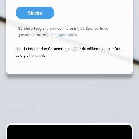
Skicka
Genom att registrera er som förening på Sponsorhuset
godkänner du våra
allmänna villkor
Har du frågor kring Sponsorhuset så är du välkommen att höra
av dig till
support
.