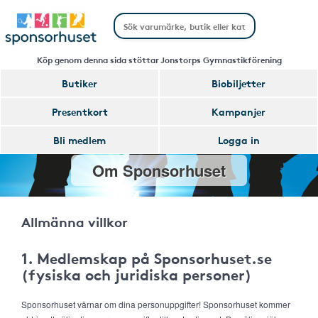
Köp genom denna sida stöttar Jonstorps Gymnastikförening
Butiker
Biobiljetter
Presentkort
Kampanjer
Bli medlem
Logga in
Om Sponsorhuset
Allmänna villkor
1. Medlemskap på Sponsorhuset.se
(fysiska och juridiska personer)
Sponsorhuset värnar om dina personuppgifter! Sponsorhuset kommer