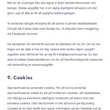
När du tar ut pengar från oss lagrar vi även bankkontonummer och
belopp. Dessa uppgifter har vi en laglig skyldighet att spara och det
görs i upp till åtta år för att uppfylla bokföringslagen.
Vi använder Google Analytics för att samla in allmän besöksstatistik.
Det gör att vi delar data med Google Inc. Vi erbjuder även inloggning
via Facebook Connect.
De samtycken du lämnat till oss kan du återkalla om du vill. Om du har
frågor om de data vi har om dig, radera eller ändra någon uppgift i
registren eller ditt konto hör av dig till info@sponsorhuset.se. Du kan
även kontakta Datainspektionen om du vill framföra klagomål avseende
vår behandling av personuppgifter.
9. Cookies
Sponsorhuset.se använder cookies. För att kunna använda
Sponsorhuset.se måste du slå på funktionen cookies i din webbläsare
och stänga av eventuella ytterligare funktioner på datorn som kan
blockera cookies. Utan det kommer vi inte att kunna ge dig poäng.
Cookies är en liten textfil som lagrar information på din hårddisk och är