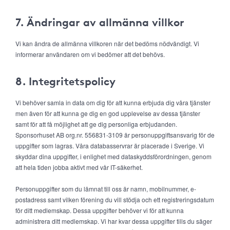
7. Ändringar av allmänna villkor
Vi kan ändra de allmänna villkoren när det bedöms nödvändigt. Vi
informerar användaren om vi bedömer att det behövs.
8. Integritetspolicy
Vi behöver samla in data om dig för att kunna erbjuda dig våra tjänster
men även för att kunna ge dig en god upplevelse av dessa tjänster
samt för att få möjlighet att ge dig personliga erbjudanden.
Sponsorhuset AB org.nr. 556831-3109 är personuppgiftsansvarig för de
uppgifter som lagras. Våra databasservrar är placerade i Sverige. Vi
skyddar dina uppgifter, i enlighet med dataskyddsförordningen, genom
att hela tiden jobba aktivt med vår IT-säkerhet.
Personuppgifter som du lämnat till oss är namn, mobilnummer, e-
postadress samt vilken förening du vill stödja och ett registreringsdatum
för ditt medlemskap. Dessa uppgifter behöver vi för att kunna
administrera ditt medlemskap. Vi har kvar dessa uppgifter tills du säger