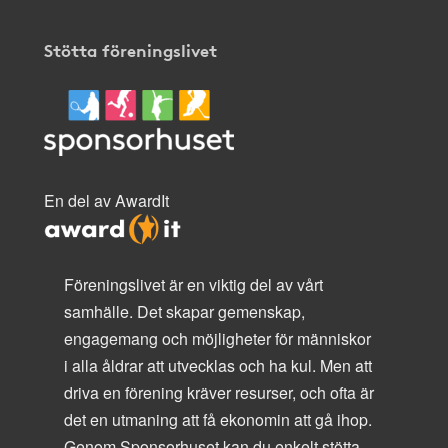
Stötta föreningslivet
En del av AwardIt
Föreningslivet är en viktig del av vårt
samhälle. Det skapar gemenskap,
engagemang och möjligheter för människor
i alla åldrar att utvecklas och ha kul. Men att
driva en förening kräver resurser, och ofta är
det en utmaning att få ekonomin att gå ihop.
Genom Sponsorhuset kan du enkelt stötta