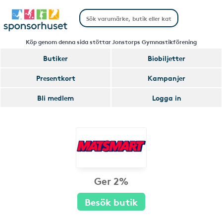
Köp genom denna sida stöttar Jonstorps Gymnastikförening
Butiker
Biobiljetter
Presentkort
Kampanjer
Bli medlem
Logga in
Ger 2%
Besök butik