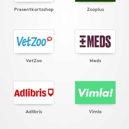
Presentkortsshop
Zooplus
VetZoo
Meds
Adlibris
Vimla