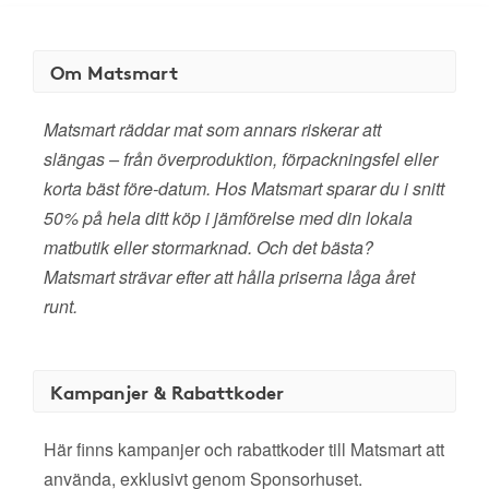
Om Matsmart
Matsmart räddar mat som annars riskerar att
slängas – från överproduktion, förpackningsfel eller
korta bäst före-datum. Hos Matsmart sparar du i snitt
50% på hela ditt köp i jämförelse med din lokala
matbutik eller stormarknad. Och det bästa?
Matsmart strävar efter att hålla priserna låga året
runt.
Kampanjer & Rabattkoder
Här finns kampanjer och rabattkoder till Matsmart att
använda, exklusivt genom Sponsorhuset.