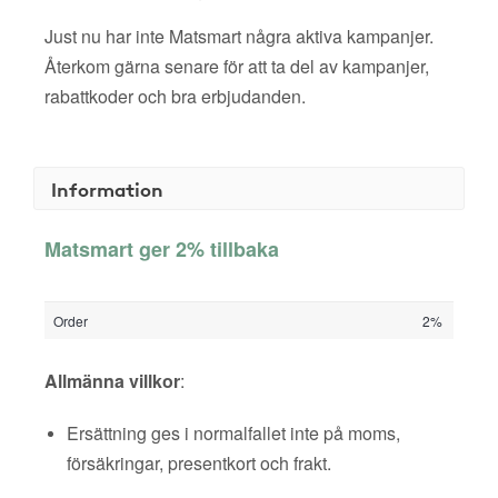
Just nu har inte Matsmart några aktiva kampanjer.
Återkom gärna senare för att ta del av kampanjer,
rabattkoder och bra erbjudanden.
Information
Matsmart ger 2% tillbaka
Order
2%
Allmänna villkor
:
Ersättning ges i normalfallet inte på moms,
försäkringar, presentkort och frakt.