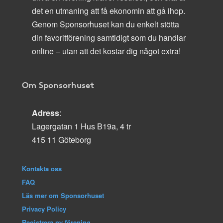
det en utmaning att få ekonomin att gå ihop.
Genom Sponsorhuset kan du enkelt stötta
din favoritförening samtidigt som du handlar
online – utan att det kostar dig något extra!
Om Sponsorhuset
Adress
:
Lagergatan 1 Hus B19a, 4 tr
415 11 Göteborg
Kontakta oss
FAQ
Läs mer om Sponsorhuset
Privacy Policy
Registrera ny förening