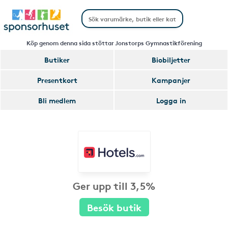
Köp genom denna sida stöttar Jonstorps Gymnastikförening
Butiker
Biobiljetter
Presentkort
Kampanjer
Bli medlem
Logga in
Ger upp till 3,5%
Besök butik