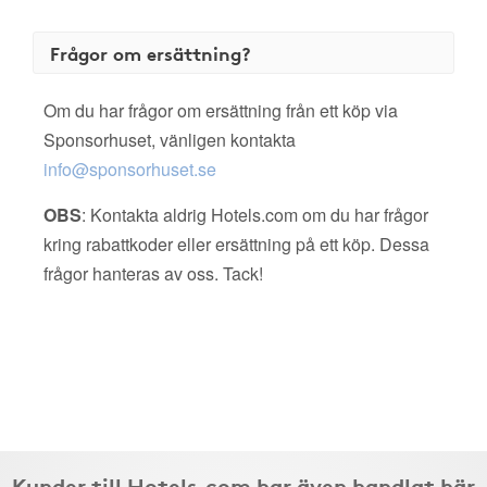
Frågor om ersättning?
Om du har frågor om ersättning från ett köp via
Sponsorhuset, vänligen kontakta
info@sponsorhuset.se
OBS
: Kontakta aldrig Hotels.com om du har frågor
kring rabattkoder eller ersättning på ett köp. Dessa
frågor hanteras av oss. Tack!
Kunder till Hotels.com har även handlat här