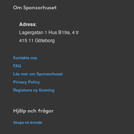
Om Sponsorhuset
Adress
:
Lagergatan 1 Hus B19a, 4 tr
415 11 Göteborg
Kontakta oss
FAQ
Läs mer om Sponsorhuset
Privacy Policy
Registrera ny förening
Hjälp och frågor
Skapa ett ärende