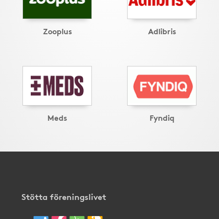
Zooplus
Adlibris
Meds
Fyndiq
Stötta föreningslivet