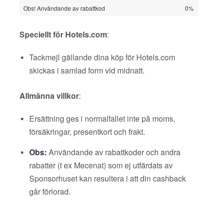
Obs! Användande av rabattkod
0%
Speciellt för Hotels.com
:
Tackmejl gällande dina köp för Hotels.com
skickas i samlad form vid midnatt.
Allmänna villkor
:
Ersättning ges i normalfallet inte på moms,
försäkringar, presentkort och frakt.
Obs:
Användande av rabattkoder och andra
rabatter (t ex Mecenat) som ej utfärdats av
Sponsorhuset kan resultera i att din cashback
går förlorad.