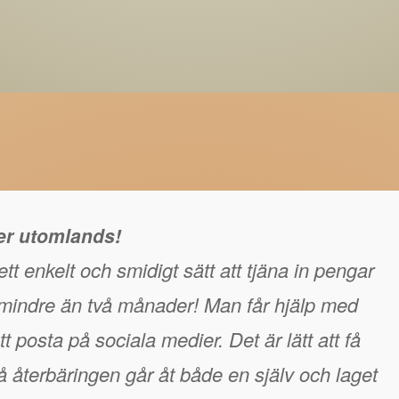
ger utomlands!
tt enkelt och smidigt sätt att tjäna in pengar
å mindre än två månader! Man får hjälp med
t posta på sociala medier. Det är lätt att få
 återbäringen går åt både en själv och laget