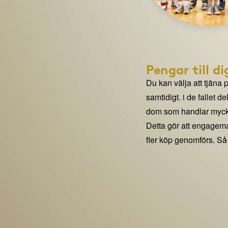
Pengar till di
Du kan välja att tjäna 
samtidigt. i de fallet 
dom som handlar mycke
Detta gör att engage
fler köp genomförs. Så