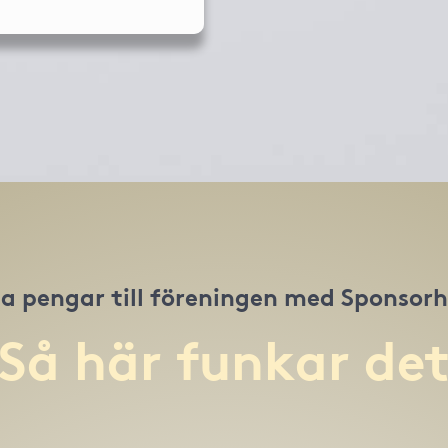
a pengar till föreningen med Sponsor
Så här funkar de