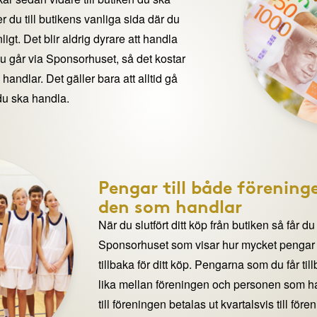
 du till butikens vanliga sida där du
igt. Det blir aldrig dyrare att handla
du går via Sponsorhuset, så det kostar
handlar. Det gäller bara att alltid gå
du ska handla.
Pengar till både förening
den som handlar
När du slutfört ditt köp från butiken så får du
Sponsorhuset som visar hur mycket pengar du
tillbaka för ditt köp. Pengarna som du får til
lika mellan föreningen och personen som 
till föreningen betalas ut kvartalsvis till för