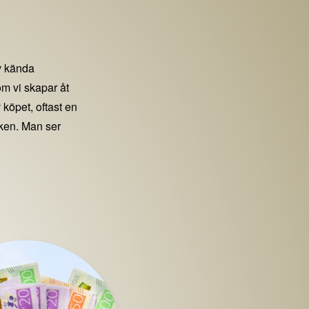
 kända
m vi skapar åt
 köpet, oftast en
iken. Man ser