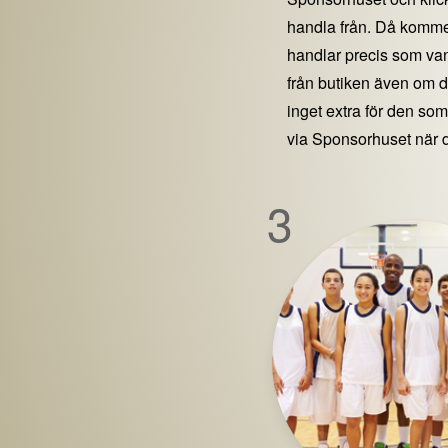
handla från. Då kommer
handlar precis som vanl
från butiken även om 
inget extra för den som 
via Sponsorhuset när 
3