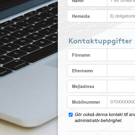
Namn
Hemsida
Kontaktuppgifter
Förnamn
Efternamn
Mejladress
Mobilnummer
Gör också denna kontakt till a
administratör-behörighet.