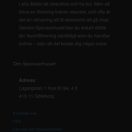
i alla åldrar att utvecklas och ha kul. Men att
driva en förening kräver resurser, och ofta är
det en utmaning att få ekonomin att gå ihop.
Genom Sponsorhuset kan du enkelt stötta
din favoritförening samtidigt som du handlar
online – utan att det kostar dig något extra!
Om Sponsorhuset
Adress
:
Lagergatan 1 Hus B19a, 4 tr
415 11 Göteborg
Kontakta oss
FAQ
Läs mer om Sponsorhuset