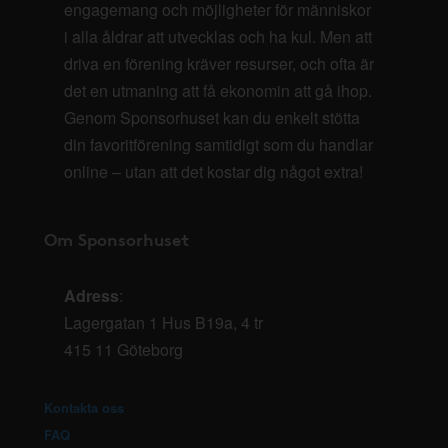
engagemang och möjligheter för människor
i alla åldrar att utvecklas och ha kul. Men att
driva en förening kräver resurser, och ofta är
det en utmaning att få ekonomin att gå ihop.
Genom Sponsorhuset kan du enkelt stötta
din favoritförening samtidigt som du handlar
online – utan att det kostar dig något extra!
Om Sponsorhuset
Adress
:
Lagergatan 1 Hus B19a, 4 tr
415 11 Göteborg
Kontakta oss
FAQ