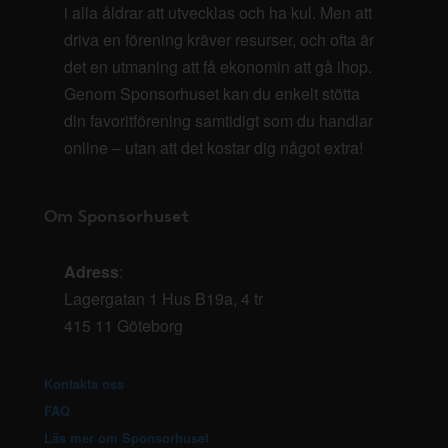
i alla åldrar att utvecklas och ha kul. Men att
driva en förening kräver resurser, och ofta är
det en utmaning att få ekonomin att gå ihop.
Genom Sponsorhuset kan du enkelt stötta
din favoritförening samtidigt som du handlar
online – utan att det kostar dig något extra!
Om Sponsorhuset
Adress
:
Lagergatan 1 Hus B19a, 4 tr
415 11 Göteborg
Kontakta oss
FAQ
Läs mer om Sponsorhuset