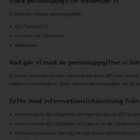
Vilka personuppgifter inhämtar vi
Vi inhämtar följande personuppgifter:
Ditt Facebook-ID
Förnamn och Efternamn
Mejladress
Vad gör vi med de personuppgifter vi in
Vi mottar informationen från Facebook via deras API, men endast 
registrera konto/logga in. Ovan nämnda personuppgifter om dig la
Syfte med informationsinhämtning från
Kunna erbjuda dig möjligheten att registrera dig via ditt Faceb
Kunna erbjuda dig möjligheten att logga in via ditt Facebook-ko
Kunna kommunicera med dig via mejl såsom nyhetsbrev men ock