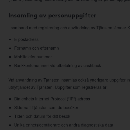
Insamling av personuppgifter
I samband med registrering och användning av Tjänsten lämnar K
E-postadress
Förnamn och efternamn
Mobiltelefonnummer
Bankkontonummer vid utbetalning av cashback
Vid användning av Tjänsten insamlas också ytterligare uppgifter 
utnyttjandet av Tjänsten. Uppgifter som registreras är:
Din enhets Internet Protocol ("IP") adress
Sidorna i Tjänsten som du besöker
Tiden och datum för ditt besök
Unika enhetsidentifierare och andra diagnostiska data