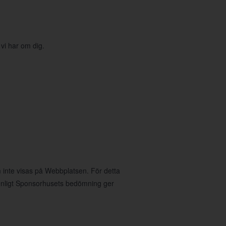
 vi har om dig.
 inte visas på Webbplatsen. För detta
nligt Sponsorhusets bedömning ger