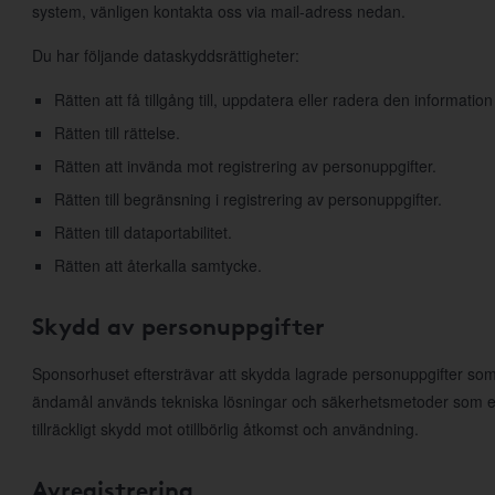
system, vänligen kontakta oss via mail-adress nedan.
Du har följande dataskyddsrättigheter:
Rätten att få tillgång till, uppdatera eller radera den information
Rätten till rättelse.
Rätten att invända mot registrering av personuppgifter.
Rätten till begränsning i registrering av personuppgifter.
Rätten till dataportabilitet.
Rätten att återkalla samtycke.
Skydd av personuppgifter
Sponsorhuset eftersträvar att skydda lagrade personuppgifter som
ändamål används tekniska lösningar och säkerhetsmetoder som e
tillräckligt skydd mot otillbörlig åtkomst och användning.
Avregistrering