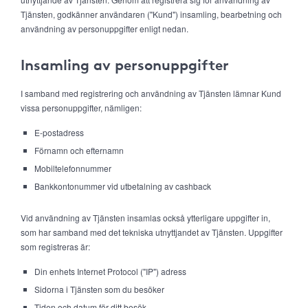
Tjänsten, godkänner användaren ("Kund") insamling, bearbetning och
användning av personuppgifter enligt nedan.
Insamling av personuppgifter
I samband med registrering och användning av Tjänsten lämnar Kund
vissa personuppgifter, nämligen:
E-postadress
Förnamn och efternamn
Mobiltelefonnummer
Bankkontonummer vid utbetalning av cashback
Vid användning av Tjänsten insamlas också ytterligare uppgifter in,
som har samband med det tekniska utnyttjandet av Tjänsten. Uppgifter
som registreras är:
Din enhets Internet Protocol ("IP") adress
Sidorna i Tjänsten som du besöker
Tiden och datum för ditt besök