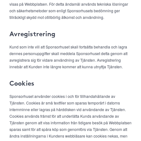
visas på Webbplatsen. För detta ändamål används tekniska lösningar
och säkerhetsmetoder som enligt Sponsorhusets bedömning ger
tillräckligt skydd mot otillbörlig åtkomst och användning.
Avregistrering
Kund som inte vill att Sponsorhuset skall fortsätta behandla och lagra
dennes personuppgifter skall meddela Sponsorhuset detta genom att
avregistrera sig för vidare användning av Tjänsten. Avregistrering
innebär att Kunden inte längre kommer att kunna utnyttja Tjänsten.
Cookies
Sponsorhuset använder cookies i och för tillhandahållande av
Tjänsten. Cookies är små textfiler som sparas temporärt i datorns
internminne eller lagras på hårddisken vid användande av Tjänsten.
Cookies används främst för att underlätta Kunds användande av
Tjänsten genom att viss information från tidigare besök på Webbplatsen
sparas samt för att spåra köp som genomförs via Tjänsten. Genom att
ändra inställningarna i Kundens webbläsare kan cookies nekas, men