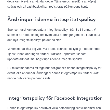
detta kan försvåra användandet av Tjänsten och medföra att köp ej
spåras och att cashback ej kan registreras på Kundens konto.
Ändringar i denna integritetspolicy
Sponsorhuset kan uppdatera integritetspolicyn från tid till annan. Vi
kommer att meddela dig om eventuella ändringar genom att publicera
den nya integritetspolicyn på denna sida.
Vi kommer att låta dig veta via e-post och/eller ett tydligt meddelande i
Tjänst, innan ändringen träder i kraft och uppdatera "senast
uppdaterad" datumet högst upp i denna integritetspolicy.
Du rekommenderas att regelbundet granska denna integritetspolicy för
eventuella ändringar. Ändringar i denna integritetspolicy träder i kraft
när de publiceras på denna sida.
Integritetspolicy för Facebook Integration
Denna integritetspolicy beskriver vilka personuppgifter vi inhämtar och