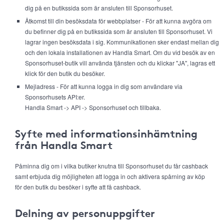
dig på en butikssida som är ansluten till Sponsorhuset.
Åtkomst till din besöksdata för webbplatser - För att kunna avgöra om
du befinner dig på en butikssida som är ansluten till Sponsorhuset. Vi
lagrar ingen besöksdata i sig. Kommunikationen sker endast mellan dig
och den lokala installationen av Handla Smart. Om du vid besök av en
Sponsorhuset-butik vill använda tjänsten och du klickar "JA", lagras ett
klick för den butik du besöker.
Mejladress - För att kunna logga in dig som användare via
Sponsorhusets API:er.
Handla Smart -> API -> Sponsorhuset och tillbaka.
Syfte med informationsinhämtning
från Handla Smart
Påminna dig om i vilka butiker knutna till Sponsorhuset du får cashback
samt erbjuda dig möjligheten att logga in och aktivera spårning av köp
för den butik du besöker i syfte att få cashback.
Delning av personuppgifter