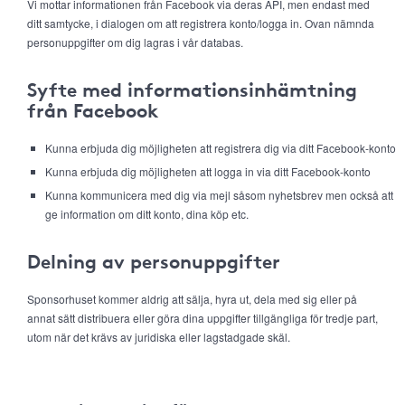
Vi mottar informationen från Facebook via deras API, men endast med
ditt samtycke, i dialogen om att registrera konto/logga in. Ovan nämnda
personuppgifter om dig lagras i vår databas.
Syfte med informationsinhämtning
från Facebook
Kunna erbjuda dig möjligheten att registrera dig via ditt Facebook-konto
Kunna erbjuda dig möjligheten att logga in via ditt Facebook-konto
Kunna kommunicera med dig via mejl såsom nyhetsbrev men också att
ge information om ditt konto, dina köp etc.
Delning av personuppgifter
Sponsorhuset kommer aldrig att sälja, hyra ut, dela med sig eller på
annat sätt distribuera eller göra dina uppgifter tillgängliga för tredje part,
utom när det krävs av juridiska eller lagstadgade skäl.