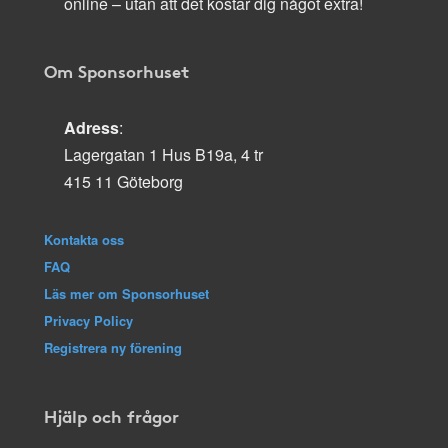
online – utan att det kostar dig något extra!
Om Sponsorhuset
Adress
:
Lagergatan 1 Hus B19a, 4 tr
415 11 Göteborg
Kontakta oss
FAQ
Läs mer om Sponsorhuset
Privacy Policy
Registrera ny förening
Hjälp och frågor