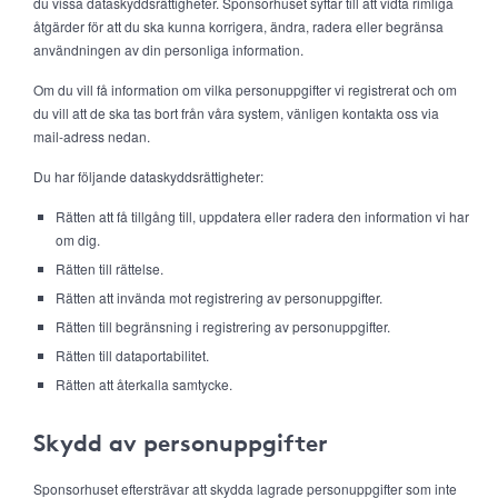
du vissa dataskyddsrättigheter. Sponsorhuset syftar till att vidta rimliga
åtgärder för att du ska kunna korrigera, ändra, radera eller begränsa
användningen av din personliga information.
Om du vill få information om vilka personuppgifter vi registrerat och om
du vill att de ska tas bort från våra system, vänligen kontakta oss via
mail-adress nedan.
Du har följande dataskyddsrättigheter:
Rätten att få tillgång till, uppdatera eller radera den information vi har
om dig.
Rätten till rättelse.
Rätten att invända mot registrering av personuppgifter.
Rätten till begränsning i registrering av personuppgifter.
Rätten till dataportabilitet.
Rätten att återkalla samtycke.
Skydd av personuppgifter
Sponsorhuset eftersträvar att skydda lagrade personuppgifter som inte