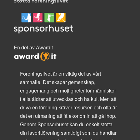
Stötta föreningslivet
En del av AwardIt
Föreningslivet är en viktig del av vårt
samhälle. Det skapar gemenskap,
engagemang och möjligheter för människor
i alla åldrar att utvecklas och ha kul. Men att
driva en förening kräver resurser, och ofta är
det en utmaning att få ekonomin att gå ihop.
Genom Sponsorhuset kan du enkelt stötta
din favoritförening samtidigt som du handlar