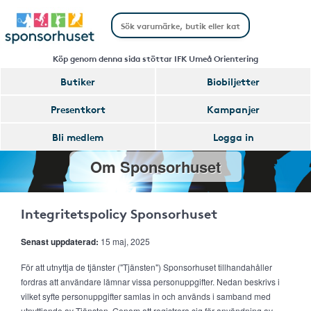
Köp genom denna sida stöttar IFK Umeå Orientering
Butiker
Biobiljetter
Presentkort
Kampanjer
Bli medlem
Logga in
Om Sponsorhuset
Integritetspolicy Sponsorhuset
Senast uppdaterad:
15 maj, 2025
För att utnyttja de tjänster ("Tjänsten") Sponsorhuset tillhandahåller
fordras att användare lämnar vissa personuppgifter. Nedan beskrivs i
vilket syfte personuppgifter samlas in och används i samband med
utnyttjande av Tjänsten. Genom att registrera sig för användning av