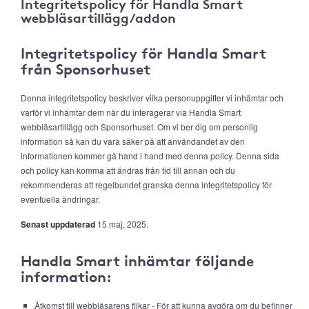
Integritetspolicy för Handla Smart
webbläsartillägg/addon
Integritetspolicy för Handla Smart
från Sponsorhuset
Denna integritetspolicy beskriver vilka personuppgifter vi inhämtar och
varför vi inhämtar dem när du interagerar via Handla Smart
webbläsartillägg och Sponsorhuset. Om vi ber dig om personlig
information så kan du vara säker på att användandet av den
informationen kommer gå hand i hand med denna policy. Denna sida
och policy kan komma att ändras från tid till annan och du
rekommenderas att regelbundet granska denna integritetspolicy för
eventuella ändringar.
Senast uppdaterad
15 maj, 2025.
Handla Smart inhämtar följande
information:
Åtkomst till webbläsarens flikar - För att kunna avgöra om du befinner