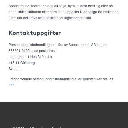
Sponsorhuset kommer aldrig att sälja, hyra ut, dela med sig eller på
annat sätt distribuera eller göra dina uppgifter tillgängliga för tredje part,
utom när det krävs av juridiska eller lagstadgade skäl.
Kontaktuppgifter
Personuppgiftsbehandlingen utförs av Sponsorhuset AB, org.nr.
556831-3109, med postadress:
Lagergatan 1 Hus B19a, 4 tr
415 11 Göteborg
Sverige.
Frågor rörande personuppgiftsbehandling eller Tjänsten kan ställas
här
.