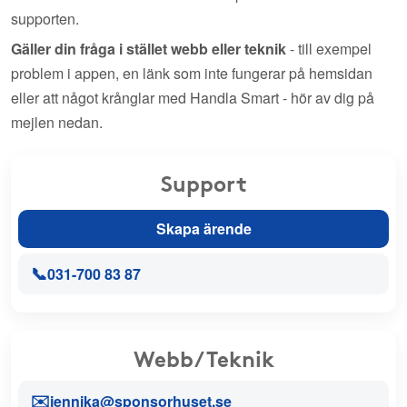
supporten.
Gäller din fråga i stället webb eller teknik
- till exempel
problem i appen, en länk som inte fungerar på hemsidan
eller att något krånglar med Handla Smart - hör av dig på
mejlen nedan.
Support
Skapa ärende
📞
031-700 83 87
Webb/Teknik
✉️
jennika@sponsorhuset.se