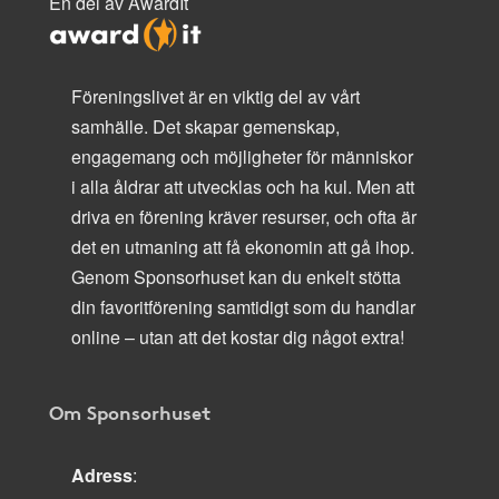
En del av AwardIt
Föreningslivet är en viktig del av vårt
samhälle. Det skapar gemenskap,
engagemang och möjligheter för människor
i alla åldrar att utvecklas och ha kul. Men att
driva en förening kräver resurser, och ofta är
det en utmaning att få ekonomin att gå ihop.
Genom Sponsorhuset kan du enkelt stötta
din favoritförening samtidigt som du handlar
online – utan att det kostar dig något extra!
Om Sponsorhuset
Adress
: