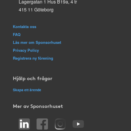
Lagergatan 1 Hus B19a, 4 tr
415 11 Göteborg
Kontakta oss
FAQ
Läs mer om Sponsorhuset
Privacy Policy
Registrera ny förening
Hjälp och frågor
Skapa ett ärende
Mer av Sponsorhuset