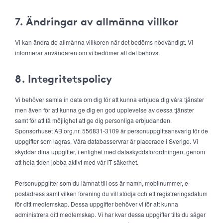
7. Ändringar av allmänna villkor
Vi kan ändra de allmänna villkoren när det bedöms nödvändigt. Vi
informerar användaren om vi bedömer att det behövs.
8. Integritetspolicy
Vi behöver samla in data om dig för att kunna erbjuda dig våra tjänster
men även för att kunna ge dig en god upplevelse av dessa tjänster
samt för att få möjlighet att ge dig personliga erbjudanden.
Sponsorhuset AB org.nr. 556831-3109 är personuppgiftsansvarig för de
uppgifter som lagras. Våra databasservrar är placerade i Sverige. Vi
skyddar dina uppgifter, i enlighet med dataskyddsförordningen, genom
att hela tiden jobba aktivt med vår IT-säkerhet.
Personuppgifter som du lämnat till oss är namn, mobilnummer, e-
postadress samt vilken förening du vill stödja och ett registreringsdatum
för ditt medlemskap. Dessa uppgifter behöver vi för att kunna
administrera ditt medlemskap. Vi har kvar dessa uppgifter tills du säger