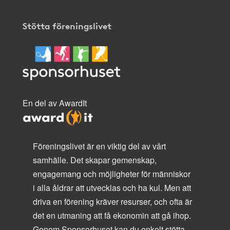
Stötta föreningslivet
En del av AwardIt
Föreningslivet är en viktig del av vårt
samhälle. Det skapar gemenskap,
engagemang och möjligheter för människor
i alla åldrar att utvecklas och ha kul. Men att
driva en förening kräver resurser, och ofta är
det en utmaning att få ekonomin att gå ihop.
Genom Sponsorhuset kan du enkelt stötta