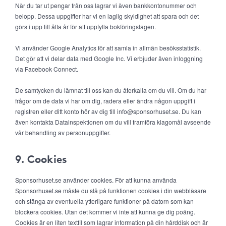
När du tar ut pengar från oss lagrar vi även bankkontonummer och
belopp. Dessa uppgifter har vi en laglig skyldighet att spara och det
görs i upp till åtta år för att uppfylla bokföringslagen.
Vi använder Google Analytics för att samla in allmän besöksstatistik.
Det gör att vi delar data med Google Inc. Vi erbjuder även inloggning
via Facebook Connect.
De samtycken du lämnat till oss kan du återkalla om du vill. Om du har
frågor om de data vi har om dig, radera eller ändra någon uppgift i
registren eller ditt konto hör av dig till info@sponsorhuset.se. Du kan
även kontakta Datainspektionen om du vill framföra klagomål avseende
vår behandling av personuppgifter.
9. Cookies
Sponsorhuset.se använder cookies. För att kunna använda
Sponsorhuset.se måste du slå på funktionen cookies i din webbläsare
och stänga av eventuella ytterligare funktioner på datorn som kan
blockera cookies. Utan det kommer vi inte att kunna ge dig poäng.
Cookies är en liten textfil som lagrar information på din hårddisk och är