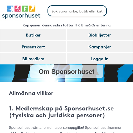
Köp genom denna sida stöttar IFK Umeå Orientering
Butiker
Biobiljetter
Presentkort
Kampanjer
Bli medlem
Logga in
Om Sponsorhuset
Allmänna villkor
1. Medlemskap på Sponsorhuset.se
(fysiska och juridiska personer)
Sponsorhuset värnar om dina personuppgifter! Sponsorhuset kommer