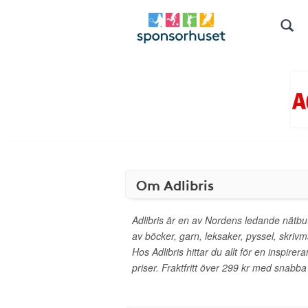
Om Adlibris
Adlibris är en av Nordens ledande nätbut
av böcker, garn, leksaker, pyssel, skrivm
Hos Adlibris hittar du allt för en inspirera
priser. Fraktfritt över 299 kr med snabba