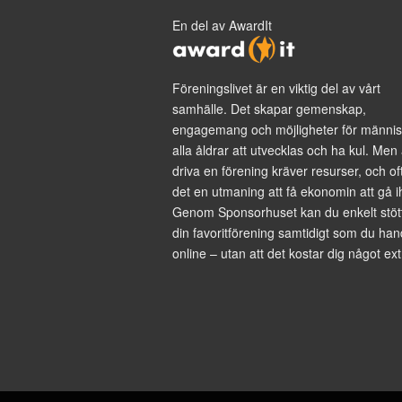
En del av AwardIt
Föreningslivet är en viktig del av vårt
samhälle. Det skapar gemenskap,
engagemang och möjligheter för männis
alla åldrar att utvecklas och ha kul. Men 
driva en förening kräver resurser, och of
det en utmaning att få ekonomin att gå i
Genom Sponsorhuset kan du enkelt stöt
din favoritförening samtidigt som du han
online – utan att det kostar dig något ext