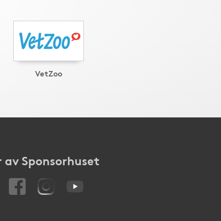
VetZoo
 av Sponsorhuset