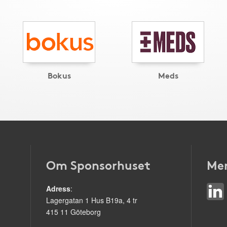
Bokus
Meds
Om Sponsorhuset
Mer
Adress
:
Lagergatan 1 Hus B19a, 4 tr
415 11 Göteborg