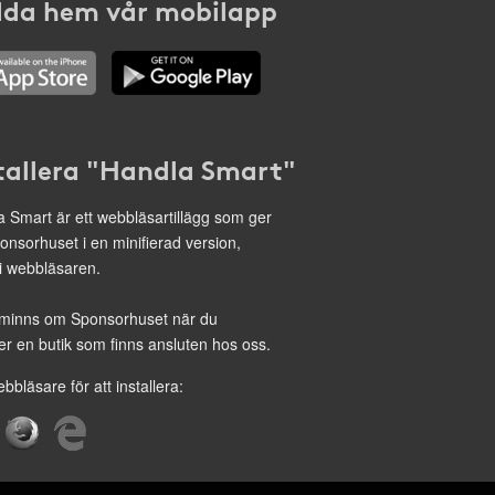
da hem vår mobilapp
tallera "Handla Smart"
 Smart är ett webbläsartillägg som ger
onsorhuset i en minifierad version,
 i webbläsaren.
minns om Sponsorhuset när du
r en butik som finns ansluten hos oss.
ebbläsare för att installera: