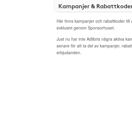
Kampanjer & Rabattkode
Här finns kampanjer och rabattkoder till 
exklusivt genom Sponsorhuset.
Just nu har inte Adlibris några aktiva k
senare för att ta del av kampanjer, raba
erbjudanden.