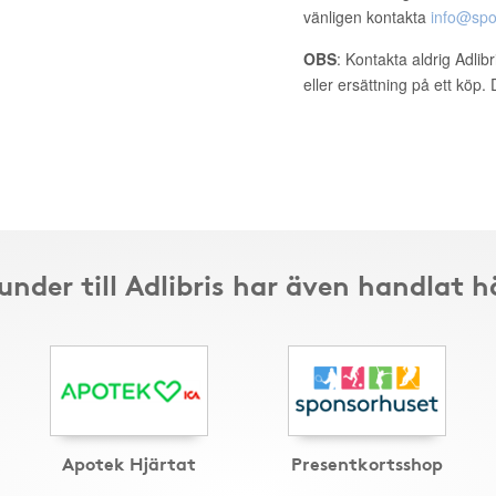
vänligen kontakta
info@spo
OBS
: Kontakta aldrig Adlib
eller ersättning på ett köp
under till Adlibris har även handlat h
Apotek Hjärtat
Presentkortsshop