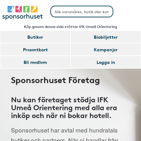
Köp genom denna sida stöttar IFK Umeå Orientering
Butiker
Biobiljetter
Presentkort
Kampanjer
Bli medlem
Logga in
Sponsorhuset Företag
Nu kan företaget stödja IFK
Umeå Orientering med alla era
inköp och när ni bokar hotell.
Sponsorhuset har avtal med hundratals
butiker och partners. När ni handlar från