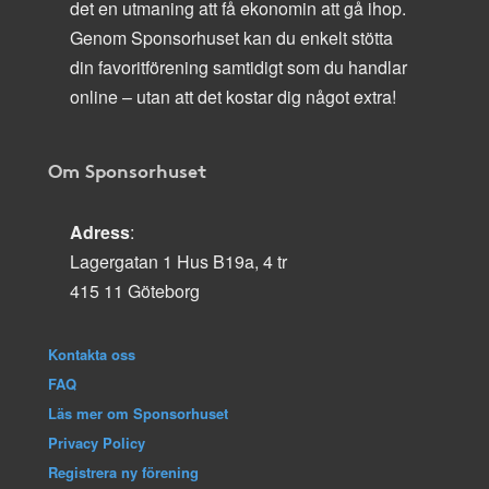
det en utmaning att få ekonomin att gå ihop.
Genom Sponsorhuset kan du enkelt stötta
din favoritförening samtidigt som du handlar
online – utan att det kostar dig något extra!
Om Sponsorhuset
Adress
:
Lagergatan 1 Hus B19a, 4 tr
415 11 Göteborg
Kontakta oss
FAQ
Läs mer om Sponsorhuset
Privacy Policy
Registrera ny förening