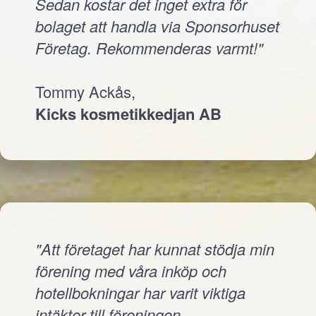
Sedan kostar det inget extra för
bolaget att handla via Sponsorhuset
Företag. Rekommenderas varmt!"
Tommy Ackås,
Kicks kosmetikkedjan AB
"Att företaget har kunnat stödja min
förening med våra inköp och
hotellbokningar har varit viktiga
intäkter till föreningen.