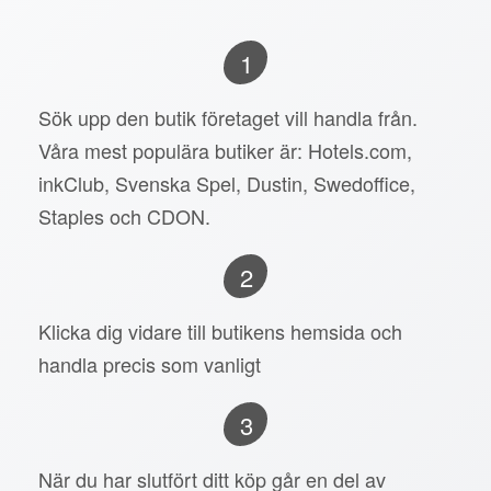
1
Sök upp den butik företaget vill handla från.
Våra mest populära butiker är: Hotels.com,
inkClub, Svenska Spel, Dustin, Swedoffice,
Staples och CDON.
2
Klicka dig vidare till butikens hemsida och
handla precis som vanligt
3
När du har slutfört ditt köp går en del av