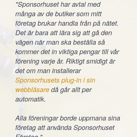
"Sponsorhuset har avtal med
många av de butiker som mitt
företag brukar handla från på nätet.
Det är bara att lära sig att gå den
vägen när man ska beställa så
kommer det in viktiga pengar till vår
förening varje år. Riktigt smidigt är
det om man installerar
Sponsorhusets plug-in i sin
webbläsare
då går allt per
automatik.
Alla föreningar borde uppmana sina
företag att använda Sponsorhuset
Företag."