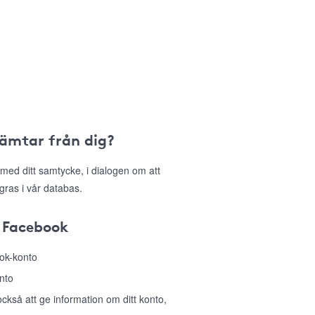
hämtar från dig?
med ditt samtycke, i dialogen om att
gras i vår databas.
 Facebook
ook-konto
nto
så att ge information om ditt konto,