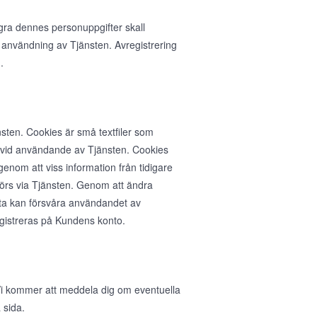
agra dennes personuppgifter skall
 användning av Tjänsten. Avregistrering
.
sten. Cookies är små textfiler som
n vid användande av Tjänsten. Cookies
nom att viss information från tidigare
rs via Tjänsten. Genom att ändra
ta kan försvåra användandet av
egistreras på Kundens konto.
. Vi kommer att meddela dig om eventuella
 sida.