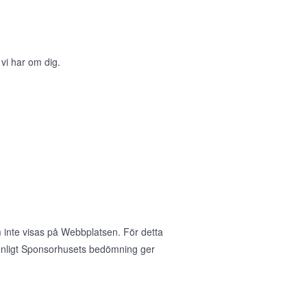
 vi har om dig.
 inte visas på Webbplatsen. För detta
nligt Sponsorhusets bedömning ger