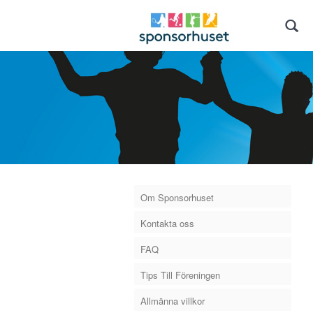
Om Sponsorhuset
Kontakta oss
FAQ
Tips Till Föreningen
Allmänna villkor