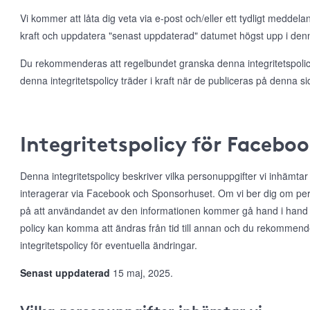
Vi kommer att låta dig veta via e-post och/eller ett tydligt meddela
kraft och uppdatera "senast uppdaterad" datumet högst upp i denna
Du rekommenderas att regelbundet granska denna integritetspolicy
denna integritetspolicy träder i kraft när de publiceras på denna si
Integritetspolicy för Facebo
Denna integritetspolicy beskriver vilka personuppgifter vi inhämta
interagerar via Facebook och Sponsorhuset. Om vi ber dig om per
på att användandet av den informationen kommer gå hand i hand
policy kan komma att ändras från tid till annan och du rekommen
integritetspolicy för eventuella ändringar.
Senast uppdaterad
15 maj, 2025.