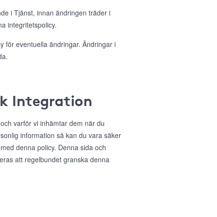
nde i Tjänst, innan ändringen träder i
 integritetspolicy.
 för eventuella ändringar. Ändringar i
da.
ok Integration
r och varför vi inhämtar dem när du
sonlig information så kan du vara säker
 med denna policy. Denna sida och
deras att regelbundet granska denna