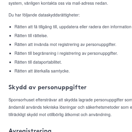
system, vänligen kontakta oss via mail-adress nedan.
Du har följande dataskyddsrättigheter:
Rätten att få tillgång till, uppdatera eller radera den information
Rätten till rättelse.
Rätten att invända mot registrering av personuppgifter.
Rätten till begränsning i registrering av personuppgifter.
Rätten till dataportabilitet.
Rätten att återkalla samtycke.
Skydd av personuppgifter
Sponsorhuset eftersträvar att skydda lagrade personuppgifter som
ändamål används tekniska lösningar och säkerhetsmetoder som e
tillräckligt skydd mot otillbörlig åtkomst och användning.
Avregistrering