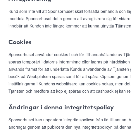
Kund som inte vill att Sponsorhuset skall fortsätta behandla och l
meddela Sponsorhuset detta genom att avregistrera sig för vidare
innebär att Kunden inte längre kommer att kunna utnyttja Tjänsten
Cookies
Sponsorhuset använder cookies i och för tillhandahållande av Tjän
sparas temporärt i datorns internminne eller lagras på hårddiske
används främst för att underlätta Kunds användande av Tjänsten ge
besök på Webbplatsen sparas samt för att spåra köp som genomfö
inställningarna i Kundens webbläsare kan cookies nekas, men det
Tjänsten och medföra att köp ej spåras och att cashback ej kan r
Ändringar i denna integritetspolicy
Sponsorhuset kan uppdatera integritetspolicyn från tid till annan
ändringar genom att publicera den nya integritetspolicyn på denna