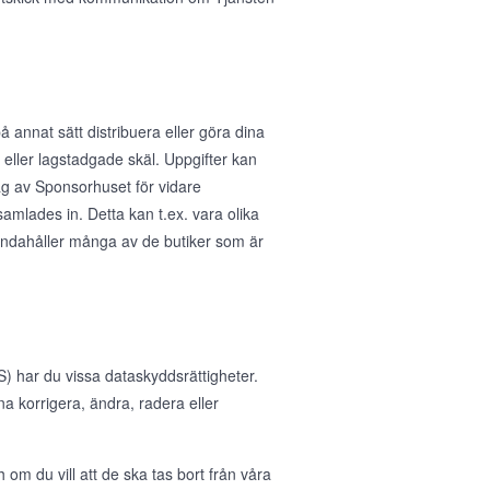
å annat sätt distribuera eller göra dina
ka eller lagstadgade skäl. Uppgifter kan
rag av Sponsorhuset för vidare
samlades in. Detta kan t.ex. vara olika
handahåller många av de butiker som är
 har du vissa dataskyddsrättigheter.
nna korrigera, ändra, radera eller
 om du vill att de ska tas bort från våra