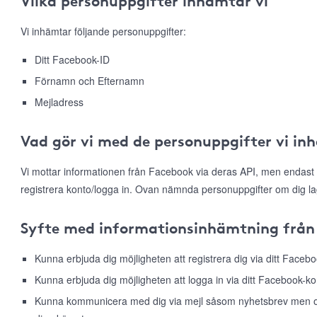
Vilka personuppgifter inhämtar vi
Vi inhämtar följande personuppgifter:
Ditt Facebook-ID
Förnamn och Efternamn
Mejladress
Vad gör vi med de personuppgifter vi in
Vi mottar informationen från Facebook via deras API, men endast 
registrera konto/logga in. Ovan nämnda personuppgifter om dig la
Syfte med informationsinhämtning från
Kunna erbjuda dig möjligheten att registrera dig via ditt Faceb
Kunna erbjuda dig möjligheten att logga in via ditt Facebook-ko
Kunna kommunicera med dig via mejl såsom nyhetsbrev men ock