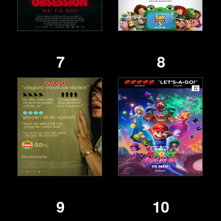
7
8
9
10