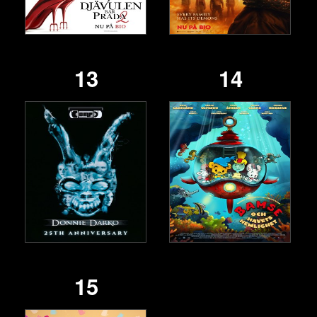
13
14
15