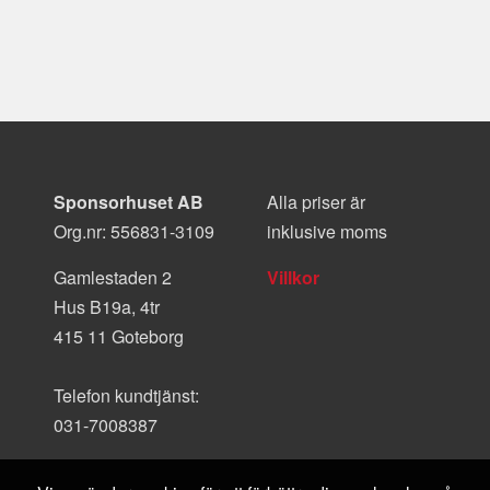
Sponsorhuset AB
Alla priser är
Org.nr: 556831-3109
inklusive moms
Gamlestaden 2
Villkor
Hus B19a, 4tr
415 11 Goteborg
Telefon kundtjänst:
031-7008387