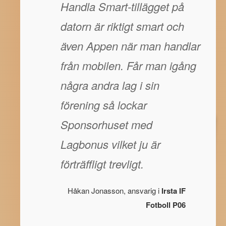
Handla Smart-tillägget på
datorn är riktigt smart och
även Appen när man handlar
från mobilen. Får man igång
några andra lag i sin
förening så lockar
Sponsorhuset med
Lagbonus vilket ju är
förträffligt trevligt.
Håkan Jonasson, ansvarig i
Irsta IF
Fotboll P06