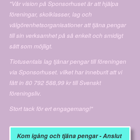
"Vår vision på Sponsorhuset är att hjälpa
föreningar, skolklasser, lag och
välgörenhetsorganisationer att tjäna pengar
till sin verksamhet på så enkelt och smidigt
sätt som möjligt.
Tiotusentals lag tjänar pengar till föreningen
via Sponsorhuset. vilket har inneburit att vi
fått in 80 792 588,99 kr till Svenskt
föreningsliv.
Stort tack för ert engagemang!"
Kom igång och tjäna pengar - Anslut