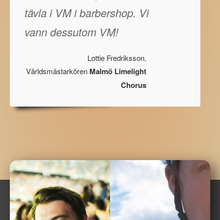
tävla i VM i barbershop. Vi
vann dessutom VM!
Lottie Fredriksson,
Världsmästarkören
Malmö Limelight
Chorus