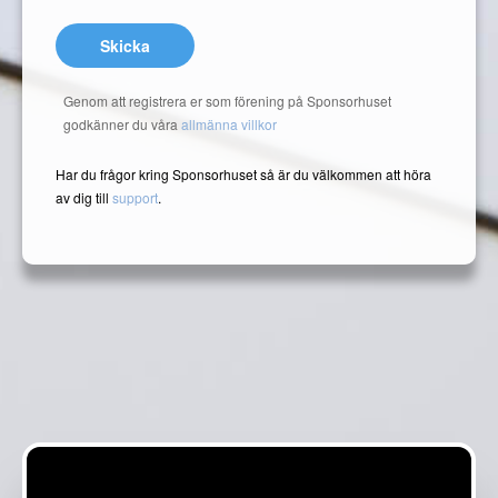
Skicka
Genom att registrera er som förening på Sponsorhuset
godkänner du våra
allmänna villkor
Har du frågor kring Sponsorhuset så är du välkommen att höra
av dig till
support
.