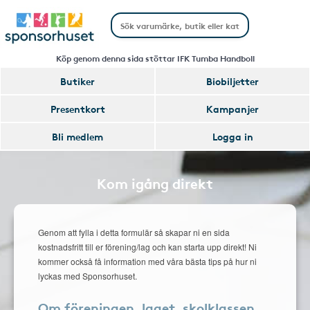
Köp genom denna sida stöttar IFK Tumba Handboll
Butiker
Biobiljetter
Presentkort
Kampanjer
Bli medlem
Logga in
Kom igång direkt
Genom att fylla i detta formulär så skapar ni en sida
kostnadsfritt till er förening/lag och kan starta upp direkt! Ni
kommer också få information med våra bästa tips på hur ni
lyckas med Sponsorhuset.
Om föreningen, laget, skolklassen