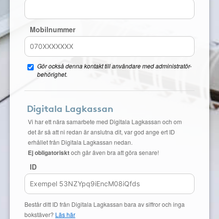
Mobilnummer
Gör också denna kontakt till användare med administratör-
behörighet.
Digitala Lagkassan
Vi har ett nära samarbete med Digitala Lagkassan och om
det är så att ni redan är anslutna dit, var god ange ert ID
erhållet från Digitala Lagkassan nedan.
Ej obligatoriskt
och går även bra att göra senare!
ID
Består ditt ID från Digitala Lagkassan bara av siffror och inga
bokstäver?
Läs här