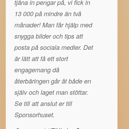
tjäna in pengar på, vi fick in
13 000 på mindre än två
månader! Man får hjälp med
snygga bilder och tips att
posta på sociala medier. Det
är lätt att få ett stort
engagemang då
återbäringen går åt både en
själv och laget man stöttar.
Se till att anslut er till
Sponsorhuset.