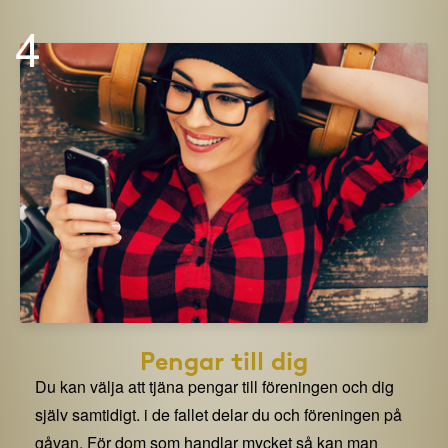
4
Pengar till dig
Du kan välja att tjäna pengar till föreningen och dig
själv samtidigt. i de fallet delar du och föreningen på
gåvan. För dom som handlar mycket så kan man