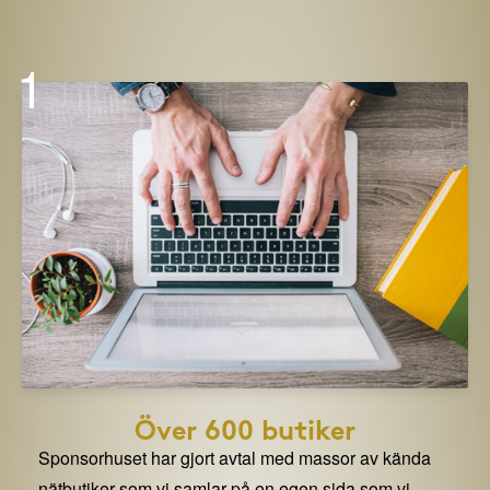
1
Över 600 butiker
Sponsorhuset har gjort avtal med massor av kända
nätbutiker som vi samlar på en egen sida som vi