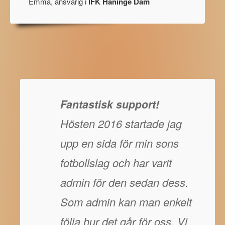
Emma, ansvarig i
IFK Haninge Dam
Fantastisk support!
Hösten 2016 startade jag
upp en sida för min sons
fotbollslag och har varit
admin för den sedan dess.
Som admin kan man enkelt
följa hur det går för oss. Vi