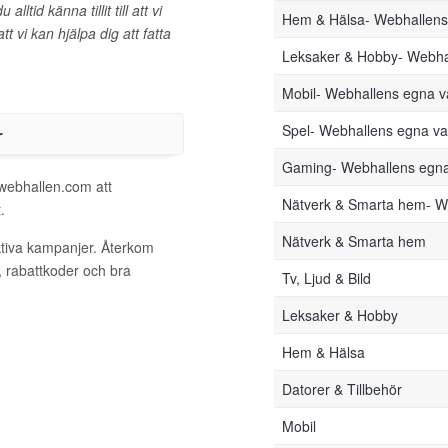
tid känna tillit till att vi
Hem & Hälsa- Webhallen
t vi kan hjälpa dig att fatta
Leksaker & Hobby- Webha
Mobil- Webhallens egna 
r
Spel- Webhallens egna v
Gaming- Webhallens egn
 webhallen.com att
Nätverk & Smarta hem- W
.
Nätverk & Smarta hem
ktiva kampanjer. Återkom
, rabattkoder och bra
Tv, Ljud & Bild
Leksaker & Hobby
Hem & Hälsa
Datorer & Tillbehör
Mobil