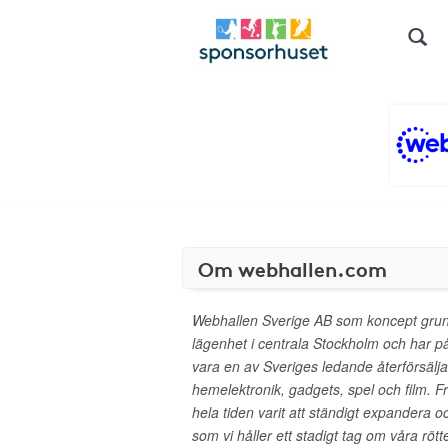
Om webhallen.com
Webhallen Sverige AB som koncept grund
lägenhet i centrala Stockholm och har på ko
vara en av Sveriges ledande återförsälj
hemelektronik, gadgets, spel och film.
hela tiden varit att ständigt expandera oc
som vi håller ett stadigt tag om våra rö