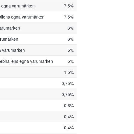
s egna varumärken
7,5%
llens egna varumärken
7,5%
varumärken
6%
arumärken
6%
a varumärken
5%
ebhallens egna varumärken
5%
1,5%
0,75%
0,75%
0,6%
0,4%
0,4%