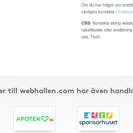
Om du har frågor om ersätt
vänligen kontakta
info@spo
OBS
: Kontakta aldrig webh
rabattkoder eller ersättnin
oss. Tack!
r till webhallen.com har även handl