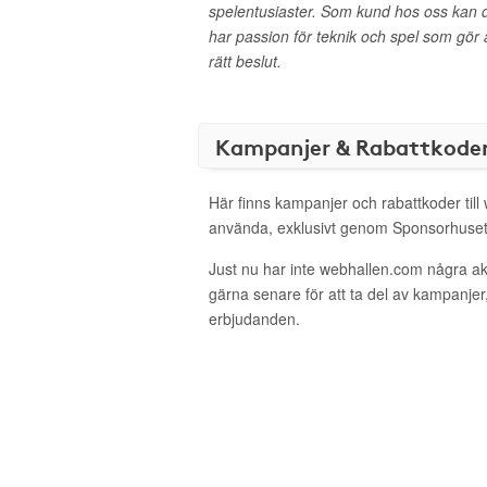
spelentusiaster. Som kund hos oss kan du all
har passion för teknik och spel som gör at
rätt beslut.
Kampanjer & Rabattkode
Här finns kampanjer och rabattkoder till
använda, exklusivt genom Sponsorhuset
Just nu har inte webhallen.com några a
gärna senare för att ta del av kampanjer
erbjudanden.