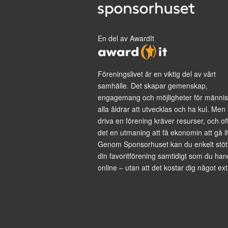
En del av AwardIt
Föreningslivet är en viktig del av vårt
samhälle. Det skapar gemenskap,
engagemang och möjligheter för männis
alla åldrar att utvecklas och ha kul. Men 
driva en förening kräver resurser, och of
det en utmaning att få ekonomin att gå i
Genom Sponsorhuset kan du enkelt stöt
din favoritförening samtidigt som du han
online – utan att det kostar dig något ext