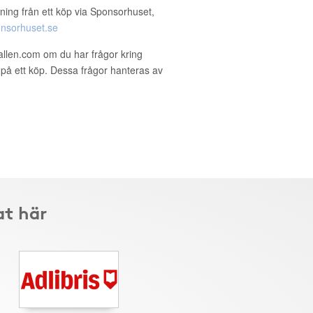
ning från ett köp via Sponsorhuset,
nsorhuset.se
allen.com om du har frågor kring
g på ett köp. Dessa frågor hanteras av
at här