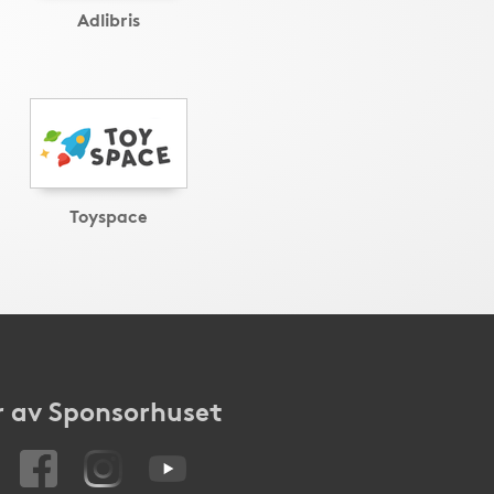
Adlibris
Toyspace
 av Sponsorhuset