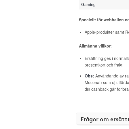
Gaming
Speciellt för webhallen.
Apple-produkter samt R
Allmänna villkor
:
Ersättning ges i normalf
presentkort och frakt.
Obs:
Användande av raba
Mecenat) som ej utfärdat
din cashback går förlora
Frågor om ersätt