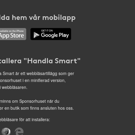
da hem vår mobilapp
tallera "Handla Smart"
 Smart är ett webbläsartillägg som ger
onsorhuset i en minifierad version,
 i webbläsaren.
minns om Sponsorhuset när du
r en butik som finns ansluten hos oss.
ebbläsare för att installera: