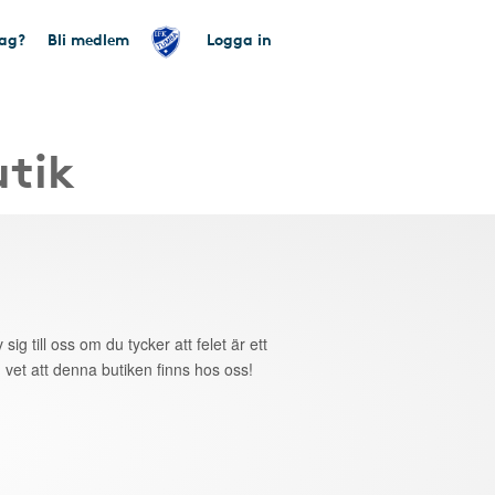
tag?
Bli medlem
Logga in
utik
 sig till oss om du tycker att felet är ett
 vet att denna butiken finns hos oss!