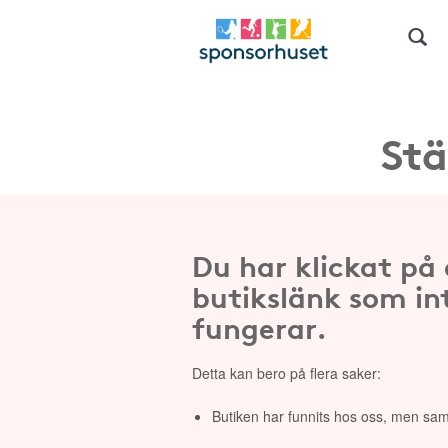
Stä
Du har klickat på
butikslänk som in
fungerar.
Detta kan bero på flera saker:
Butiken har funnits hos oss, men sam