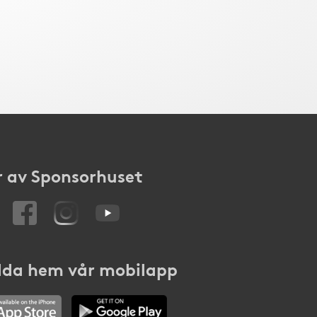
 av Sponsorhuset
da hem vår mobilapp