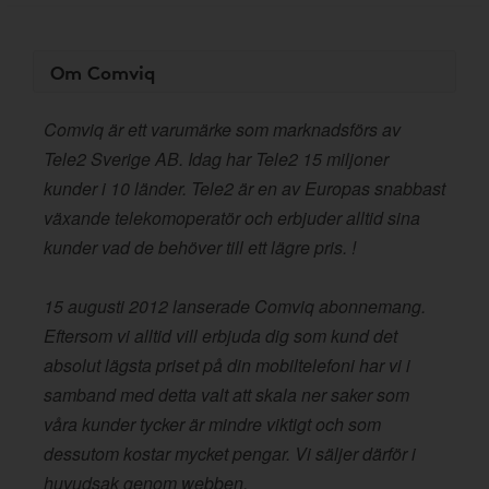
Om Comviq
Comviq är ett varumärke som marknadsförs av
Tele2 Sverige AB. Idag har Tele2 15 miljoner
kunder i 10 länder. Tele2 är en av Europas snabbast
växande telekomoperatör och erbjuder alltid sina
kunder vad de behöver till ett lägre pris. !
15 augusti 2012 lanserade Comviq abonnemang.
Eftersom vi alltid vill erbjuda dig som kund det
absolut lägsta priset på din mobiltelefoni har vi i
samband med detta valt att skala ner saker som
våra kunder tycker är mindre viktigt och som
dessutom kostar mycket pengar. Vi säljer därför i
huvudsak genom webben.