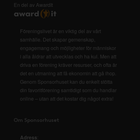
En del av AwardIt
Föreningslivet är en viktig del av vårt
samhälle. Det skapar gemenskap,
engagemang och möjligheter för människor
i alla åldrar att utvecklas och ha kul. Men att
driva en förening kräver resurser, och ofta är
det en utmaning att få ekonomin att gå ihop.
Genom Sponsorhuset kan du enkelt stötta
din favoritförening samtidigt som du handlar
online – utan att det kostar dig något extra!
Om Sponsorhuset
Adress
: