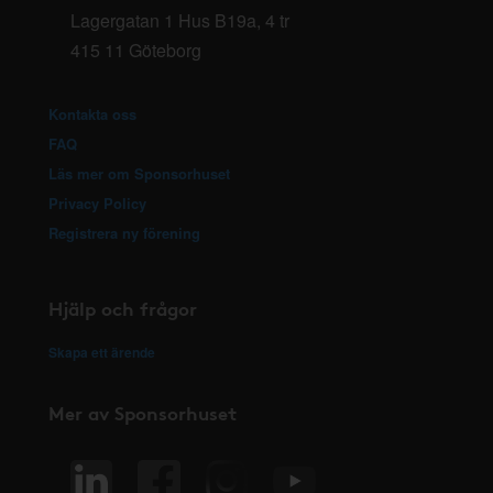
Lagergatan 1 Hus B19a, 4 tr
415 11 Göteborg
Kontakta oss
FAQ
Läs mer om Sponsorhuset
Privacy Policy
Registrera ny förening
Hjälp och frågor
Skapa ett ärende
Mer av Sponsorhuset