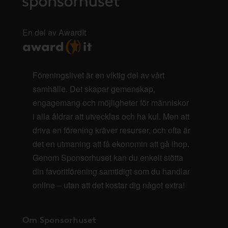
En del av AwardIt
Föreningslivet är en viktig del av vårt
samhälle. Det skapar gemenskap,
engagemang och möjligheter för människor
i alla åldrar att utvecklas och ha kul. Men att
driva en förening kräver resurser, och ofta är
det en utmaning att få ekonomin att gå ihop.
Genom Sponsorhuset kan du enkelt stötta
din favoritförening samtidigt som du handlar
online – utan att det kostar dig något extra!
Om Sponsorhuset