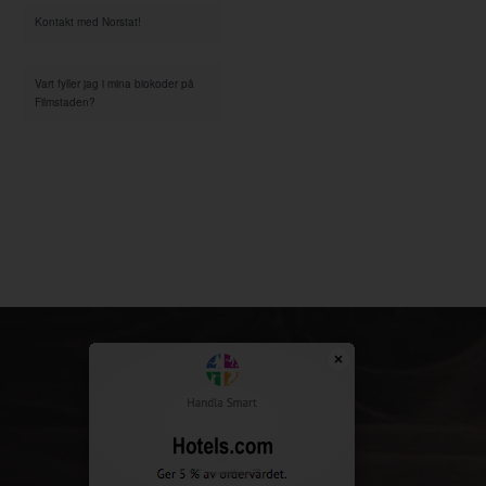
Kontakt med Norstat!
Vart fyller jag i mina biokoder på
Filmstaden?