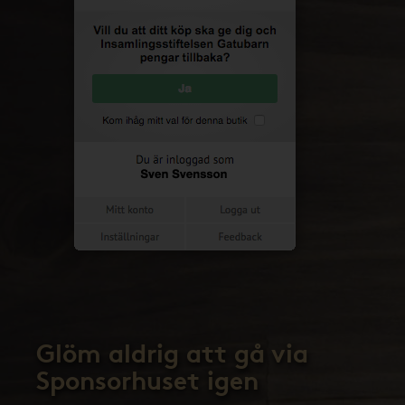
Glöm aldrig att gå via
Sponsorhuset igen