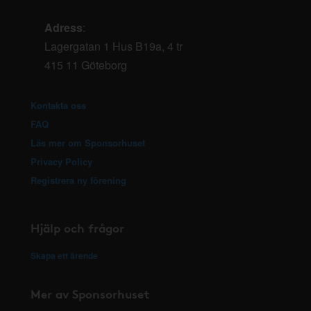
Adress
:
Lagergatan 1 Hus B19a, 4 tr
415 11 Göteborg
Kontakta oss
FAQ
Läs mer om Sponsorhuset
Privacy Policy
Registrera ny förening
Hjälp och frågor
Skapa ett ärende
Mer av Sponsorhuset