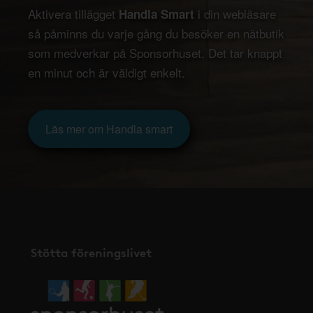
Aktivera tillägget
i din webläsare
Handla Smart
så påminns du varje gång du besöker en nätbutik
som medverkar på Sponsorhuset. Det tar knappt
en minut och är väldigt enkelt.
Läs mer om Handla smart
Stötta föreningslivet