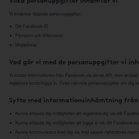
Vilka personuppgifter inhämtar vi
Vi inhämtar följande personuppgifter:
Ditt Facebook-ID
Förnamn och Efternamn
Mejladress
Vad gör vi med de personuppgifter vi in
Vi mottar informationen från Facebook via deras API, men endast 
registrera konto/logga in. Ovan nämnda personuppgifter om dig la
Syfte med informationsinhämtning från
Kunna erbjuda dig möjligheten att registrera dig via ditt Faceb
Kunna erbjuda dig möjligheten att logga in via ditt Facebook-ko
Kunna kommunicera med dig via mejl såsom nyhetsbrev men ock