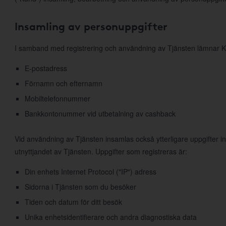
Insamling av personuppgifter
I samband med registrering och användning av Tjänsten lämnar K
E-postadress
Förnamn och efternamn
Mobiltelefonnummer
Bankkontonummer vid utbetalning av cashback
Vid användning av Tjänsten insamlas också ytterligare uppgifter 
utnyttjandet av Tjänsten. Uppgifter som registreras är:
Din enhets Internet Protocol ("IP") adress
Sidorna i Tjänsten som du besöker
Tiden och datum för ditt besök
Unika enhetsidentifierare och andra diagnostiska data