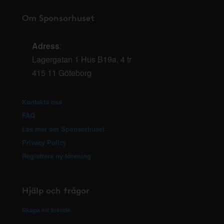
Om Sponsorhuset
Adress
:
Lagergatan 1 Hus B19a, 4 tr
415 11 Göteborg
Kontakta oss
FAQ
Läs mer om Sponsorhuset
Privacy Policy
Registrera ny förening
Hjälp och frågor
Skapa ett ärende