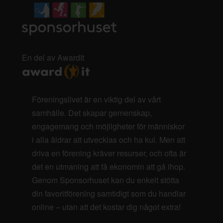
En del av AwardIt
Föreningslivet är en viktig del av vårt
samhälle. Det skapar gemenskap,
engagemang och möjligheter för människor
i alla åldrar att utvecklas och ha kul. Men att
driva en förening kräver resurser, och ofta är
det en utmaning att få ekonomin att gå ihop.
Genom Sponsorhuset kan du enkelt stötta
din favoritförening samtidigt som du handlar
online – utan att det kostar dig något extra!