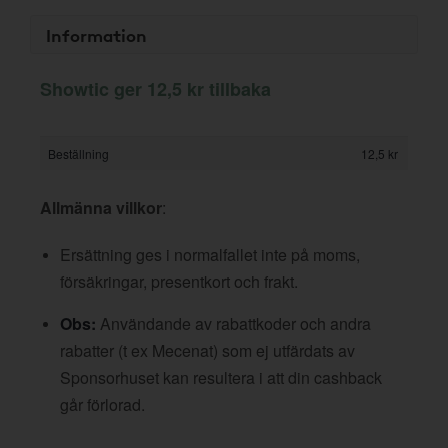
Information
Showtic ger 12,5 kr tillbaka
Beställning
12,5 kr
Allmänna villkor
:
Ersättning ges i normalfallet inte på moms,
försäkringar, presentkort och frakt.
Obs:
Användande av rabattkoder och andra
rabatter (t ex Mecenat) som ej utfärdats av
Sponsorhuset kan resultera i att din cashback
går förlorad.