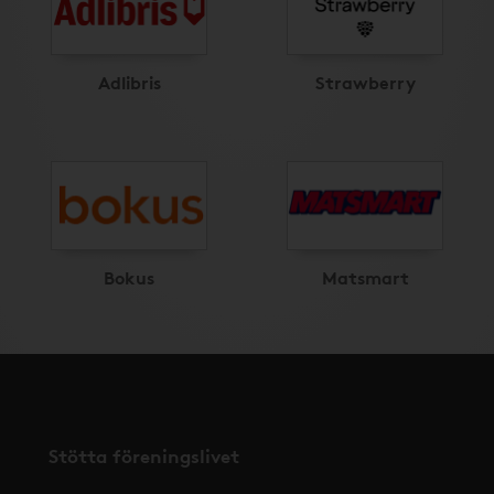
Adlibris
Strawberry
Bokus
Matsmart
Stötta föreningslivet