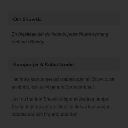
Om Showtic
En biljettsajt där du hittar biljetter till evenemang
runt om i Sverige.
Kampanjer & Rabattkoder
Här finns kampanjer och rabattkoder till Showtic att
använda, exklusivt genom Sponsorhuset.
Just nu har inte Showtic några aktiva kampanjer.
Återkom gärna senare för att ta del av kampanjer,
rabattkoder och bra erbjudanden.