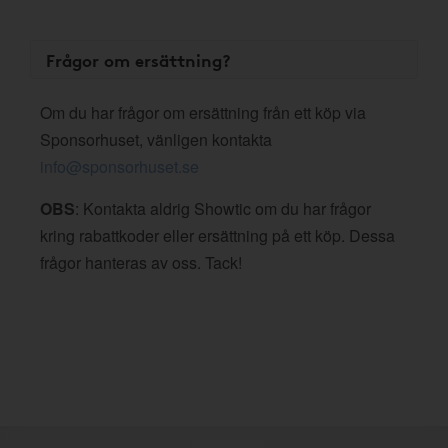
Frågor om ersättning?
Om du har frågor om ersättning från ett köp via
Sponsorhuset, vänligen kontakta
info@sponsorhuset.se
OBS
: Kontakta aldrig Showtic om du har frågor
kring rabattkoder eller ersättning på ett köp. Dessa
frågor hanteras av oss. Tack!