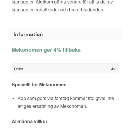
kampanjer. Återkom gärna senare för att ta del av
kampanjer, rabattkoder och bra erbjudanden.
Information
Mekonomen ger 4% tillbaka
Order
4%
Speciellt för Mekonomen
:
Köp som görs via företag kommer troligtvis inte
att ges ersättning av Mekonomen.
Allmänna villkor
: