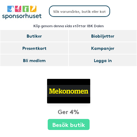
Köp genom denna sida stöttar IBK Dalen
Butiker
Biobiljetter
Presentkort
Kampanjer
Bli medlem
Logga in
Ger 4%
Besök butik