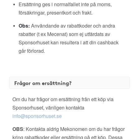
Ersättning ges i normalfallet inte på moms,
försäkringar, presentkort och frakt.
Obs:
Användande av rabattkoder och andra
rabatter (t ex Mecenat) som ej utfärdats av
Sponsorhuset kan resultera i att din cashback
går förlorad.
Frågor om ersättning?
Om du har frågor om ersättning från ett köp via
Sponsorhuset, vänligen kontakta
info@sponsorhuset.se
OBS
: Kontakta aldrig Mekonomen om du har frågor
kring rabattkoder eller ersättning på ett köp. Dessa