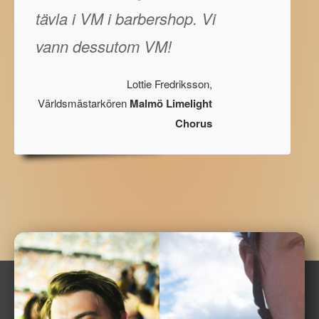
tävla i VM i barbershop. Vi
vann dessutom VM!
Lottie Fredriksson,
Världsmästarkören
Malmö Limelight
Chorus