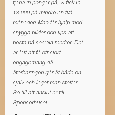
tjäna in pengar på, vi fick in
13 000 på mindre än två
månader! Man får hjälp med
snygga bilder och tips att
posta på sociala medier. Det
är lätt att få ett stort
engagemang då
återbäringen går åt både en
själv och laget man stöttar.
Se till att anslut er till
Sponsorhuset.