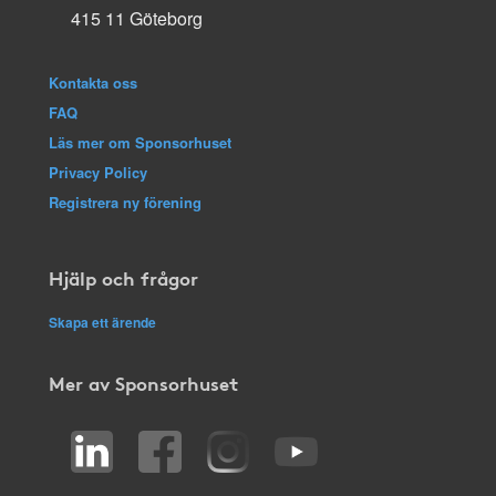
415 11 Göteborg
Kontakta oss
FAQ
Läs mer om Sponsorhuset
Privacy Policy
Registrera ny förening
Hjälp och frågor
Skapa ett ärende
Mer av Sponsorhuset