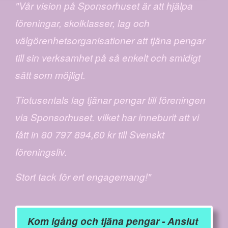
"Vår vision på Sponsorhuset är att hjälpa
föreningar, skolklasser, lag och
välgörenhetsorganisationer att tjäna pengar
till sin verksamhet på så enkelt och smidigt
sätt som möjligt.
Tiotusentals lag tjänar pengar till föreningen
via Sponsorhuset. vilket har inneburit att vi
fått in 80 797 894,60 kr till Svenskt
föreningsliv.
Stort tack för ert engagemang!"
Kom igång och tjäna pengar - Anslut