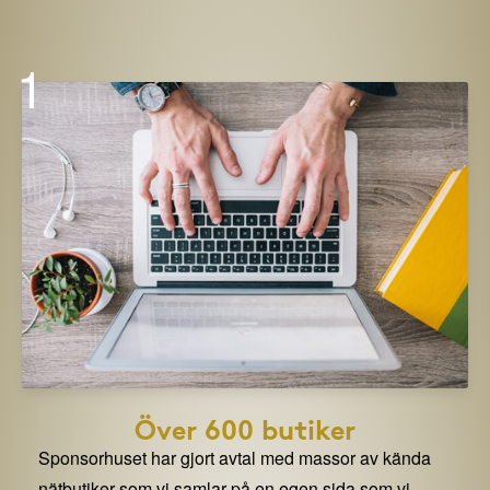
1
Över 600 butiker
Sponsorhuset har gjort avtal med massor av kända
nätbutiker som vi samlar på en egen sida som vi