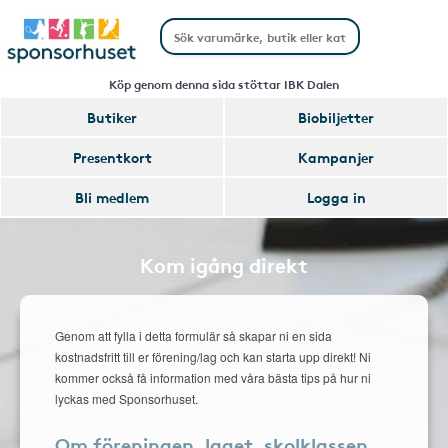
Köp genom denna sida stöttar IBK Dalen
Butiker
Biobiljetter
Presentkort
Kampanjer
Bli medlem
Logga in
Kom igång direkt
Genom att fylla i detta formulär så skapar ni en sida
kostnadsfritt till er förening/lag och kan starta upp direkt! Ni
kommer också få information med våra bästa tips på hur ni
lyckas med Sponsorhuset.
Om föreningen, laget, skolklassen