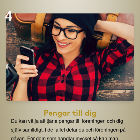
4
Pengar till dig
Du kan välja att tjäna pengar till föreningen och dig
själv samtidigt. i de fallet delar du och föreningen på
gåvan. För dom som handlar mycket så kan man