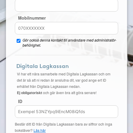
Mobilnummer
Gör också denna kontakt till användare med administratör-
behörighet.
Digitala Lagkassan
Vi har ett nära samarbete med Digitala Lagkassan och om
det är så att ni redan är anslutna dit, var god ange ert ID
erhållet från Digitala Lagkassan nedan.
Ej obligatoriskt
och går även bra att göra senare!
ID
Består ditt ID från Digitala Lagkassan bara av siffror och inga
bokstäver?
Läs här