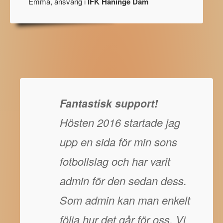
Emma, ansvarig i
IFK Haninge Dam
Fantastisk support!
Hösten 2016 startade jag
upp en sida för min sons
fotbollslag och har varit
admin för den sedan dess.
Som admin kan man enkelt
följa hur det går för oss. Vi