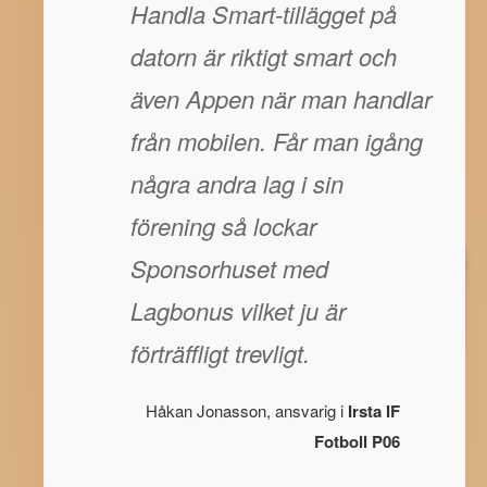
Handla Smart-tillägget på
datorn är riktigt smart och
även Appen när man handlar
från mobilen. Får man igång
några andra lag i sin
förening så lockar
Sponsorhuset med
Lagbonus vilket ju är
förträffligt trevligt.
Håkan Jonasson, ansvarig i
Irsta IF
Fotboll P06