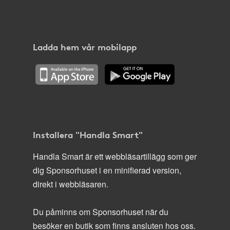
Ladda hem vår mobilapp
Installera "Handla Smart"
Handla Smart är ett webbläsartillägg som ger
dig Sponsorhuset i en minifierad version,
direkt i webbläsaren.
Du påminns om Sponsorhuset när du
besöker en butik som finns ansluten hos oss.