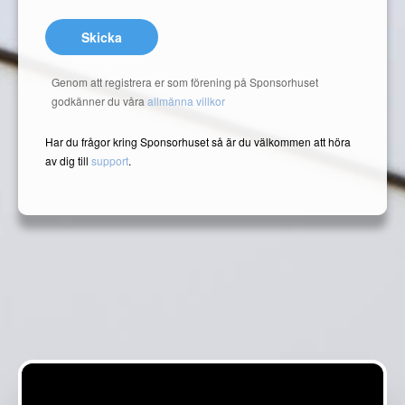
Skicka
Genom att registrera er som förening på Sponsorhuset
godkänner du våra
allmänna villkor
Har du frågor kring Sponsorhuset så är du välkommen att höra
av dig till
support
.