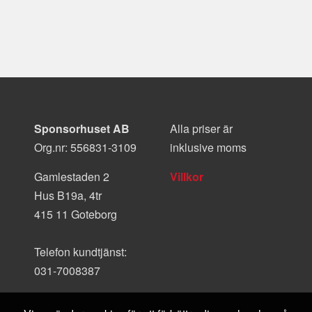
Sponsorhuset AB
Alla priser är
Org.nr: 556831-3109
inklusive moms
Gamlestaden 2
Villkor
Hus B19a, 4tr
415 11 Goteborg
Telefon kundtjänst:
031-7008387