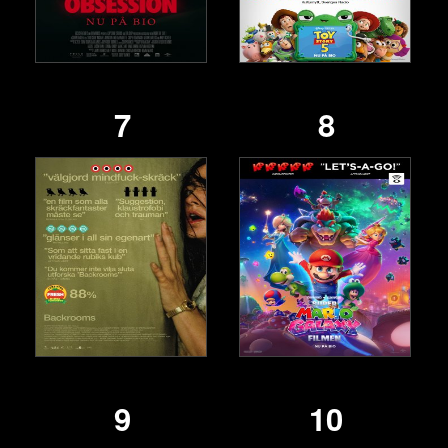
7
8
9
10