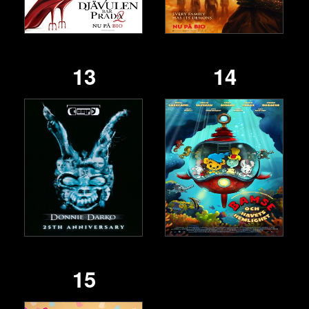
13
14
15