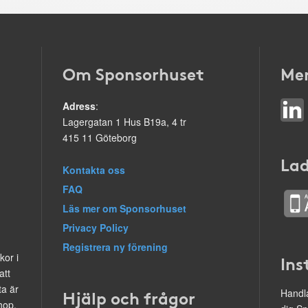
Om Sponsorhuset
Mer
Adress
:
Lagergatan 1 Hus B19a, 4 tr
415 11 Göteborg
Lad
Kontakta oss
FAQ
Läs mer om Sponsorhuset
Privacy Policy
Registrera ny förening
kor i
Ins
att
ta är
Hjälp och frågor
Handla
hop.