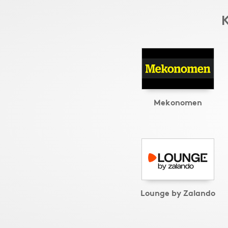
K
Mekonomen
Lounge by Zalando