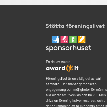
Stötta föreningslivet
En del av AwardIt
Föreningslivet är en viktig del av vårt
samhälle. Det skapar gemenskap,
engagemang och möjligheter för männis
alla åldrar att utvecklas och ha kul. Men 
driva en förening kräver resurser, och of
det en utmaning att få ekonomin att gå i