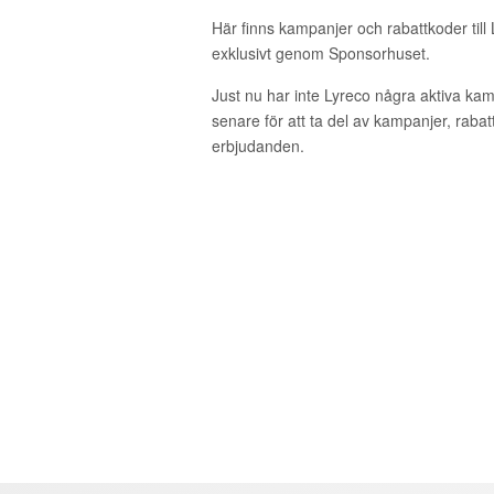
Här finns kampanjer och rabattkoder till
exklusivt genom Sponsorhuset.
Just nu har inte Lyreco några aktiva ka
senare för att ta del av kampanjer, raba
erbjudanden.