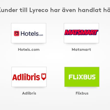
under till Lyreco har även handlat h
Hotels.com
Matsmart
Adlibris
Flixbus