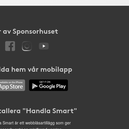
 av Sponsorhuset
da hem vår mobilapp
tallera "Handla Smart"
 Smart är ett webbläsartillägg som ger