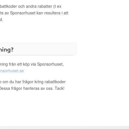
ttkoder och andra rabatter (t ex
s av Sponsorhuset kan resultera i att
d.
ning?
ning från ett köp via Sponsorhuset,
nsorhuset.se
co om du har frågor kring rabattkoder
. Dessa frågor hanteras av oss. Tack!