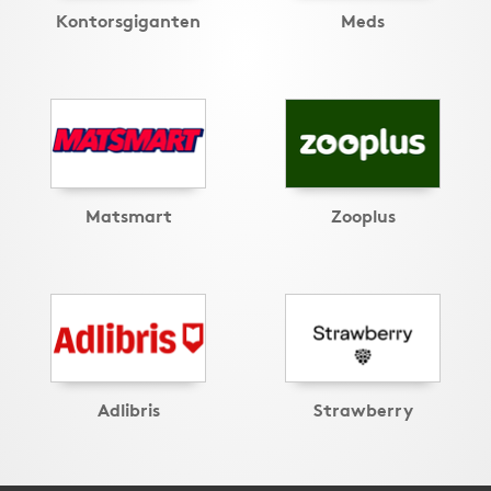
Kontorsgiganten
Meds
Matsmart
Zooplus
Adlibris
Strawberry