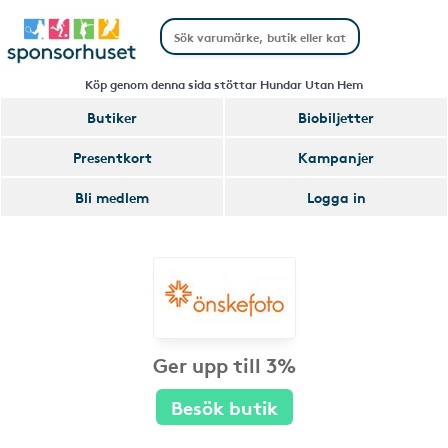
Köp genom denna sida stöttar Hundar Utan Hem
Butiker
Biobiljetter
Presentkort
Kampanjer
Bli medlem
Logga in
Ger upp till 3%
Besök butik