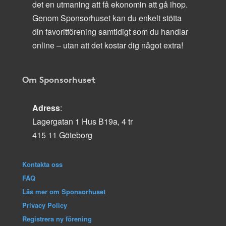
det en utmaning att få ekonomin att gå ihop.
Genom Sponsorhuset kan du enkelt stötta
din favoritförening samtidigt som du handlar
online – utan att det kostar dig något extra!
Om Sponsorhuset
Adress
:
Lagergatan 1 Hus B19a, 4 tr
415 11 Göteborg
Kontakta oss
FAQ
Läs mer om Sponsorhuset
Privacy Policy
Registrera ny förening