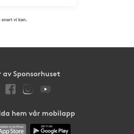
 snart vi kan.
 av Sponsorhuset
da hem vår mobilapp