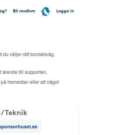
tag?
Bli medlem
Logga in
tt du väljer rätt kontaktväg.
 ärende till supporten.
 på hemsidan eller att något
/Teknik
sponsorhuset.se