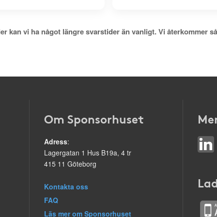
er kan vi ha något längre svarstider än vanligt. Vi återkommer så
Om Sponsorhuset
Mer
Adress
:
Lagergatan 1 Hus B19a, 4 tr
415 11 Göteborg
Lad
Kontakta oss
FAQ
Läs mer om Sponsorhuset