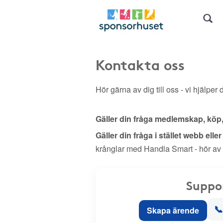
Kontakta oss
Hör gärna av dig till oss - vi hjälper d
Gäller din fråga medlemskap, köp
Gäller din fråga i stället webb elle
krånglar med Handla Smart - hör av
Suppo
📞
Skapa ärende