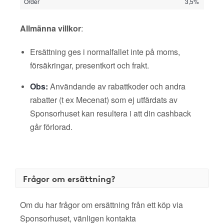
Order
3,5%
Allmänna villkor
:
Ersättning ges i normalfallet inte på moms,
försäkringar, presentkort och frakt.
Obs:
Användande av rabattkoder och andra
rabatter (t ex Mecenat) som ej utfärdats av
Sponsorhuset kan resultera i att din cashback
går förlorad.
Frågor om ersättning?
Om du har frågor om ersättning från ett köp via
Sponsorhuset, vänligen kontakta