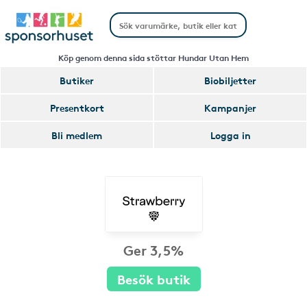
Köp genom denna sida stöttar Hundar Utan Hem
Butiker
Biobiljetter
Presentkort
Kampanjer
Bli medlem
Logga in
Ger 3,5%
Besök butik