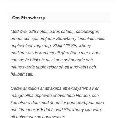
Om Strawberry
Med över 225 hotell, barer, caféer, restauranger,
arenor och spa erbjuder Strawberry tusentals unika
upplevelser varje dag. Skiftet till Strawberry
markerar att de kommer att göra ännu mer av det
som de är bäst på: att skapa spännande och
minnesvärda upplevelser på ett innovativt och
hållbart sätt.
Deras ambition är att skapa ett ekosystem av en
mängd olika upplevelser över hela Norden, och
kombinera dem med ännu fler partnererbjudanden
och förmåner. För det är vad Strawberry ska vara –
ett universum av upplevelser!