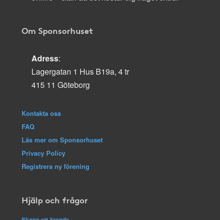
Om Sponsorhuset
Adress
:
Lagergatan 1 Hus B19a, 4 tr
415 11 Göteborg
Kontakta oss
FAQ
Läs mer om Sponsorhuset
Privacy Policy
Registrera ny förening
Hjälp och frågor
Skapa ett ärende