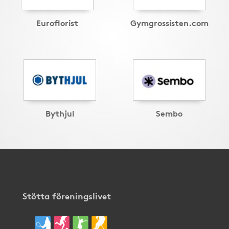
Euroflorist
Gymgrossisten.com
Bythjul
Sembo
Stötta föreningslivet