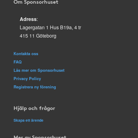
Om Sponsorhuset
Adress
:
Lagergatan 1 Hus B19a, 4 tr
415 11 Göteborg
Kontakta oss
FAQ
Läs mer om Sponsorhuset
Privacy Policy
Registrera ny förening
Hjälp och frågor
Skapa ett ärende
Mer av Sponsorhuset