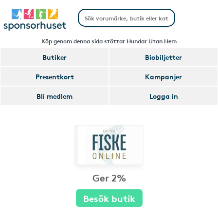
Köp genom denna sida stöttar Hundar Utan Hem
Butiker
Biobiljetter
Presentkort
Kampanjer
Bli medlem
Logga in
Ger 2%
Besök butik