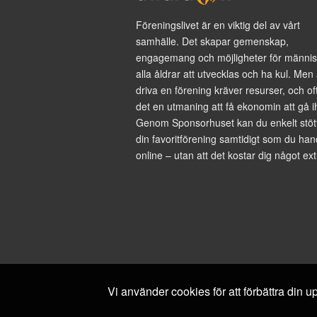
Föreningslivet är en viktig del av vårt
samhälle. Det skapar gemenskap,
engagemang och möjligheter för männis
alla åldrar att utvecklas och ha kul. Men 
driva en förening kräver resurser, och of
det en utmaning att få ekonomin att gå i
Genom Sponsorhuset kan du enkelt stöt
din favoritförening samtidigt som du han
online – utan att det kostar dig något ext
Vi använder cookies för att förbättra din