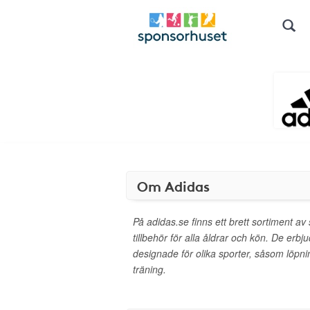
Om Adidas
På adidas.se finns ett brett sortiment av
tillbehör för alla åldrar och kön. De erbju
designade för olika sporter, såsom löpnin
träning.