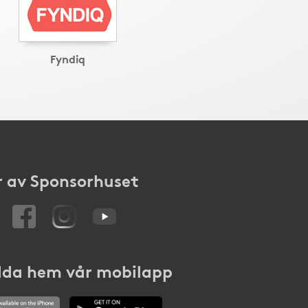
Fyndiq
 av Sponsorhuset
da hem vår mobilapp