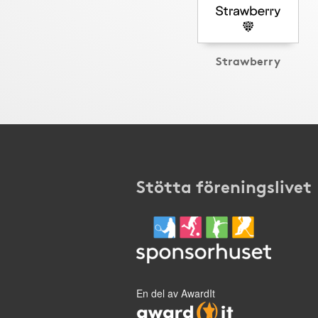
Strawberry
Stötta föreningslivet
En del av AwardIt