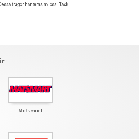
. Dessa frågor hanteras av oss. Tack!
är
Matsmart