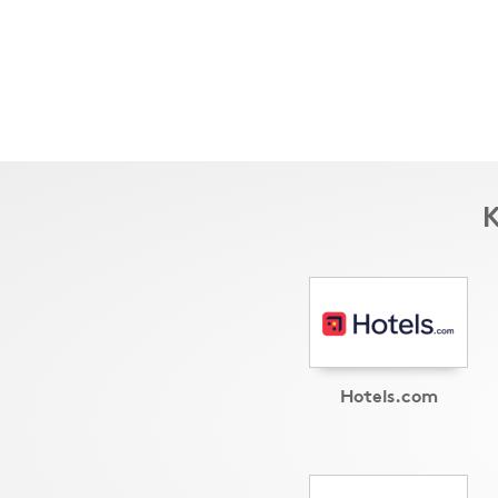
K
Hotels.com