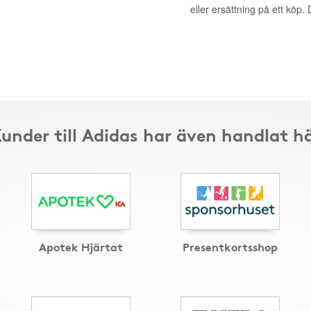
eller ersättning på ett köp
under till Adidas har även handlat h
Apotek Hjärtat
Presentkortsshop