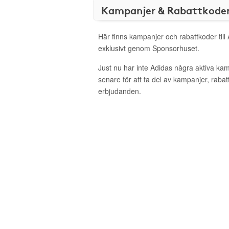
Kampanjer & Rabattkode
Här finns kampanjer och rabattkoder till
exklusivt genom Sponsorhuset.
Just nu har inte Adidas några aktiva ka
senare för att ta del av kampanjer, raba
erbjudanden.