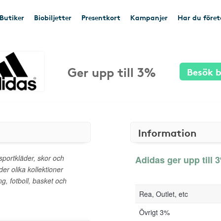
Butiker
Biobiljetter
Presentkort
Kampanjer
Har du före
Ger upp till 3%
Besök b
Information
 sportkläder, skor och
Adidas ger upp till 3
der olika kollektioner
g, fotboll, basket och
Rea, Outlet, etc
Övrigt 3%