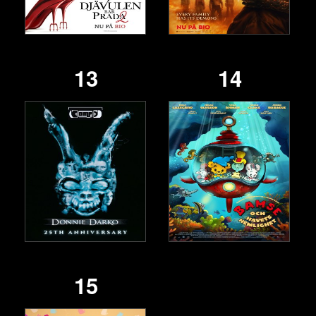
13
14
15