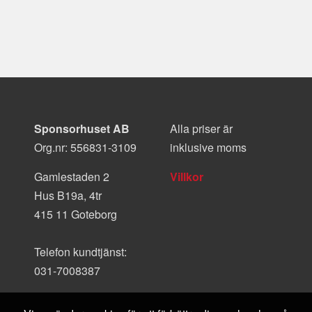
Sponsorhuset AB
Alla priser är
Org.nr: 556831-3109
inklusive moms
Gamlestaden 2
Villkor
Hus B19a, 4tr
415 11 Goteborg
Telefon kundtjänst:
031-7008387