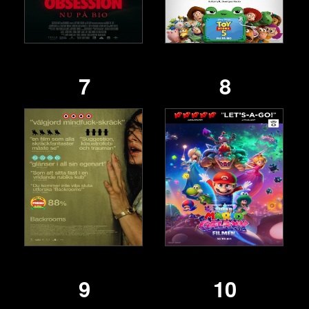
7
8
9
10